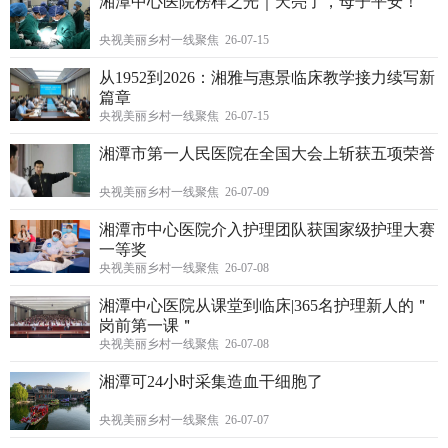
湘潭中心医院榜样之光｜天亮了，母子平安！
央视美丽乡村一线聚焦 26-07-15
从1952到2026：湘雅与惠景临床教学接力续写新
篇章
央视美丽乡村一线聚焦 26-07-15
湘潭市第一人民医院在全国大会上斩获五项荣誉
央视美丽乡村一线聚焦 26-07-09
湘潭市中心医院介入护理团队获国家级护理大赛
一等奖
央视美丽乡村一线聚焦 26-07-08
湘潭中心医院从课堂到临床|365名护理新人的＂
岗前第一课＂
央视美丽乡村一线聚焦 26-07-08
湘潭可24小时采集造血干细胞了
央视美丽乡村一线聚焦 26-07-07