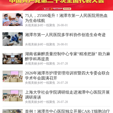
75人，25500毫升！湘潭市第一人民医院用热血
为生命续航
央视美丽乡村一线聚焦 26-08-01
湘潭市第一人民医院多学科协作创造生命奇迹
央视美丽乡村一线聚焦 26-08-01
湖南省麻醉质量控制中心专家“精准把脉” 助力麻
醉学科再提质
央视美丽乡村一线聚焦 26-07-28
2026年湘潭市护理管理培训班暨四大专委会联合
学术年会圆满召开
央视美丽乡村一线聚焦 26-07-28
上海大学社会学院调研组走进湘潭中心医院开展
调研座谈
央视美丽乡村一线聚焦 26-07-28
首例！湘潭市中心医院独立开展CAR-T细胞治疗