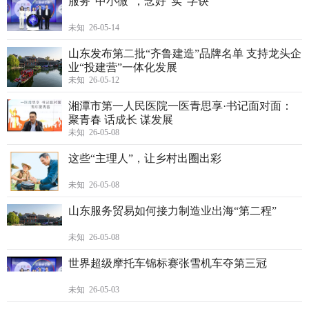
服务“中小微”，念好“实”字诀
未知 26-05-14
山东发布第二批“齐鲁建造”品牌名单 支持龙头企
业“投建营”一体化发展
未知 26-05-12
湘潭市第一人民医院一医青思享·书记面对面：
聚青春 话成长 谋发展
未知 26-05-08
这些“主理人”，让乡村出圈出彩
未知 26-05-08
山东服务贸易如何接力制造业出海“第二程”
未知 26-05-08
世界超级摩托车锦标赛张雪机车夺第三冠
未知 26-05-03