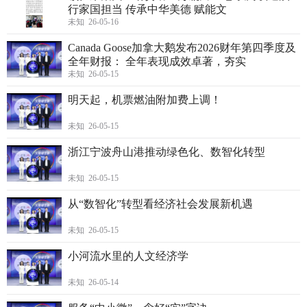
行家国担当 传承中华美德 赋能文
未知 26-05-16
Canada Goose加拿大鹅发布2026财年第四季度及
全年财报： 全年表现成效卓著，夯实
未知 26-05-15
明天起，机票燃油附加费上调！
未知 26-05-15
浙江宁波舟山港推动绿色化、数智化转型
未知 26-05-15
从“数智化”转型看经济社会发展新机遇
未知 26-05-15
小河流水里的人文经济学
未知 26-05-14