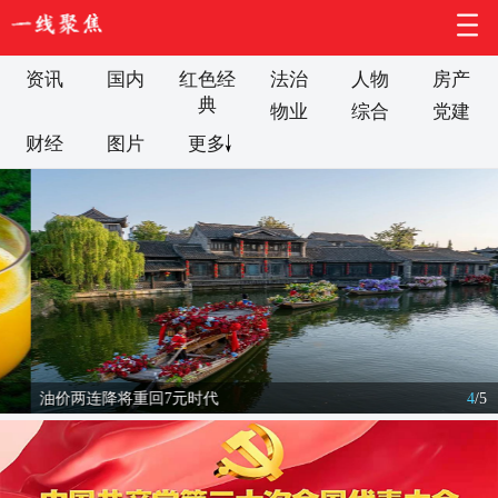
资讯
国内
红色经
法治
人物
房产
典
物业
综合
党建
财经
图片
更多
油价两连降将重回7元时代
4
/
5