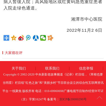
病人暂缓入院；高风险地区或红黄码急危重症患者
入院走绿色通道。
湘潭市中心医院
2022年11月2 6日
大家都在评
关于我们
联系我们
信息举报
Copyright © 2002-2020 中央新影老故事频道《记录》栏目组，《草根也要
当明星》栏目组”红色之旅”和”美丽乡村”节目联合设立的综合性互联网资讯
平台 一线聚焦 版权所有 电话：010-69960698广播电视节目制作经营许可证
（京）字第16247号 备案号：
京ICP备20000290号