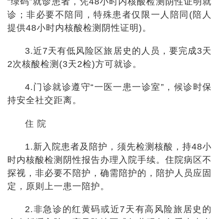
“绿码”就诊患者，凭48小时内核酸检测阴性证明就
诊；非必要不陪同，特殊患者仅限一人陪同(陪人
提供48小时内核酸检测阴性证明)。
3.近7天有低风险区旅居史的人员，要完成3天
2次核酸检测(3天2检)方可就诊。
4.门诊就诊遵守“一医一患一诊室”，候诊时保
持安全社交距离。
住 院
1.新入院患者及陪护，须先检测核酸，持48小
时内核酸检测阴性报告办理入院手续。住院病区不
探视，非必要不陪护，确需陪护的，陪护人员应固
定，原则上一患一陪护。
2.非急诊的红黄码或近7天有高风险旅居史的