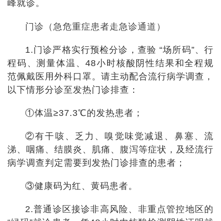
峰就诊。
门诊（急危重症患者走急诊通道）
1.门诊严格实行预检分诊，查验 “场所码”、行
程码、测量体温、48小时核酸阴性结果和全程规
范佩戴医用外科口罩。请主动配合流行病学调查，
以下情形分诊至发热门诊排查：
①体温≥37.3℃的发热患者；
②有干咳、乏力、嗅觉味觉减退、鼻塞、流
涕、咽痛、结膜炎、肌痛、腹泻等症状，及经流行
病学调查判定需要到发热门诊排查的患者；
③健康码为红、黄码患者。
2.普通诊区接诊非高风险、非重点管控地区的