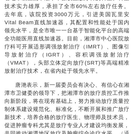
技术实力雄厚，承担了全市60%左右放疗任务。
去年底，该院投资3000万元，引进美国瓦里安
Vital Beam直线加速器，其配置和性能处于国内
领先水平，是全市唯一一台基于智能化平台的高端
全功能医用直线加速器。目前，湘潭市中心医院放
疗科可开展适形调强放射治疗（IMRT）、图像引
导放射治疗（IGRT）、容积调强放射治疗
（VMAT），头部立体定向放疗(SRT)等高端精准
放射治疗技术，在省内处于领先水平。
唐滟表示，新一届委员会有决心、有信心在湘
潭市卫健委的领导下，把湘潭市的放疗质控工作推
向新阶段，将在现有基础上，努力推动放疗质量控
制体系建设规范化、标准化，不断开展和推广放疗
新技术，培养合格的放疗医生、物理师及技术员，
促进肿瘤专科尤其是放疗专业人才建设均衡发展，
共同推动湘潭地区放疗及肿瘤综合诊疗水平。
（通