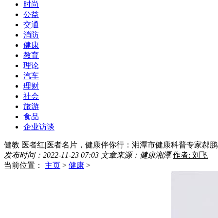
时尚
公益
交通
消防
健康
教育
理论
汽车
理财
社会
旅游
食品
企业访谈
健教 医者红|医者名片，健康伴你行：湘潭市健康科普专家郝鹏
发布时间：2022-11-23 07:03
文章来源：健康湘潭
作者: 刘飞
当前位置：
主页
>
健康
>