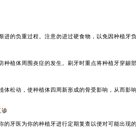
渐进的负重过程。注意勿进过硬食物，以免因种植牙
防种植体周围炎症的发生。刷牙时重点将种植牙穿龈
植体松动，使种植体四周新形成的骨受影响，从而影
复诊
你的牙医为你的种植牙进行定期复查以便对可能出现