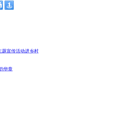
”主题宣传活动进乡村
韵华章