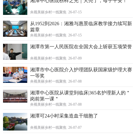
湘潭中心医院榜样之光｜天亮了，母子平安！
央视美丽乡村一线聚焦 26-07-15
从1952到2026：湘雅与惠景临床教学接力续写新
篇章
央视美丽乡村一线聚焦 26-07-15
湘潭市第一人民医院在全国大会上斩获五项荣誉
央视美丽乡村一线聚焦 26-07-09
湘潭市中心医院介入护理团队获国家级护理大赛
一等奖
央视美丽乡村一线聚焦 26-07-08
湘潭中心医院从课堂到临床|365名护理新人的＂
岗前第一课＂
央视美丽乡村一线聚焦 26-07-08
湘潭可24小时采集造血干细胞了
央视美丽乡村一线聚焦 26-07-07