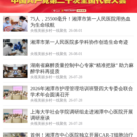
75人，25500毫升！湘潭市第一人民医院用热血
为生命续航
央视美丽乡村一线聚焦 26-08-01
湘潭市第一人民医院多学科协作创造生命奇迹
央视美丽乡村一线聚焦 26-08-01
湖南省麻醉质量控制中心专家“精准把脉” 助力麻
醉学科再提质
央视美丽乡村一线聚焦 26-07-28
2026年湘潭市护理管理培训班暨四大专委会联合
学术年会圆满召开
央视美丽乡村一线聚焦 26-07-28
上海大学社会学院调研组走进湘潭中心医院开展
调研座谈
央视美丽乡村一线聚焦 26-07-28
首例！湘潭市中心医院独立开展CAR-T细胞治疗