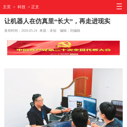
主页
>
科技
> 正文
让机器人在仿真里“长大”，再走进现实
发布时间：2026-05-24
来源：未知
编辑：刘编辑