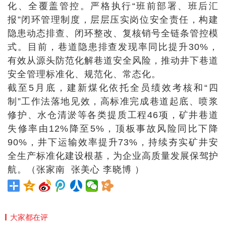
化、全覆盖管控。严格执行“班前部署、班后汇
报”闭环管理制度，层层压实岗位安全责任，构建
隐患动态排查、闭环整改、复核销号全链条管控模
式。目前，巷道隐患排查发现率同比提升30%，
有效从源头防范化解巷道安全风险，推动井下巷道
安全管理标准化、规范化、常态化。
截至5月底，建新煤化依托全员绩效考核和“四
制”工作法落地见效，高标准完成巷道起底、喷浆
修护、水仓清淤等各类提质工程46项，矿井巷道
失修率由12%降至5%，顶板事故风险同比下降
90%，井下运输效率提升73%，持续夯实矿井安
全生产标准化建设根基，为企业高质量发展保驾护
航。（张家南 张美心 李晓博 ）
大家都在评