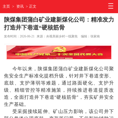
主页
>
资讯
> 正文
陕煤集团蒲白矿业建新煤化公司：精准发力
打造井下巷道“硬核筋骨
发布时间：2026-06-21
来源：央视美丽乡村一线聚焦
编辑：张家南
今年以来，陕煤集团蒲白矿业建新煤化公司聚
焦安全生产标准化提档升级，针对井下巷道变形、
底鼓、支护薄弱等难题，通过路面硬化、支护升
级、精细管控等精准施策，持续推进巷道提质改
造，全面打造井下巷道“硬核筋骨”，夯实矿井安全
生产基础。
受采掘接续延伸、矿山压力影响，该公司井下