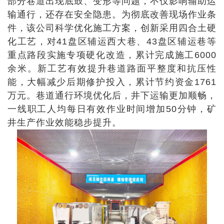
部分巷道出现底鼓、变形等问题，不仅影响辅助运
输通行，还存在安全隐患。为彻底改善现场作业条
件，该公司科学优化施工方案，创新采用四合土硬
化工艺，对41盘区辅运西大巷、43盘区辅运巷等
重点路段实施专项硬化改造，累计完成施工6000
余米。新工艺有效提升巷道路面平整度和抗压性
能，大幅减少后期修护投入，累计节约资金1761
万元。巷道通行环境优化后，井下运输更加顺畅，
一线职工人均每日有效作业时间增加50分钟，矿
井生产作业效能稳步提升。