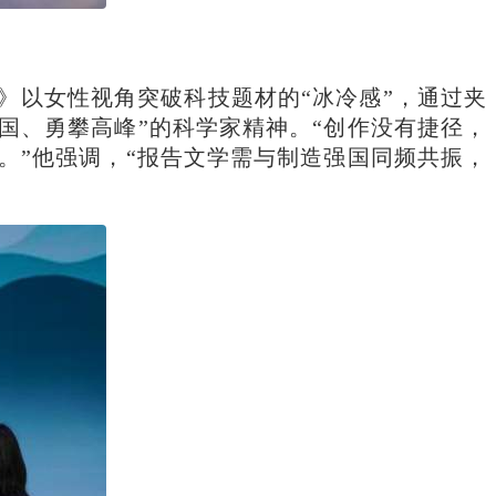
》以女性视角突破科技题材的“冰冷感”，通过夹
祖国、勇攀高峰”的科学家精神。“创作没有捷径，
。”他强调，“报告文学需与制造强国同频共振，