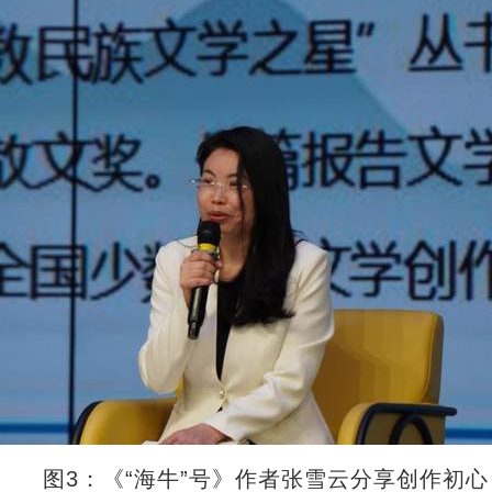
图3：《“海牛”号》作者张雪云分享创作初心