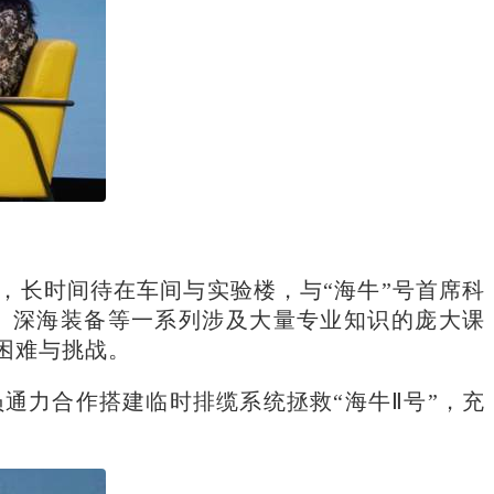
，长时间待在车间与实验楼，与“海牛”号首席科
、深海装备等一系列涉及大量专业知识的庞大课
困难与挑战。
通力合作搭建临时排缆系统拯救“海牛Ⅱ号”，充