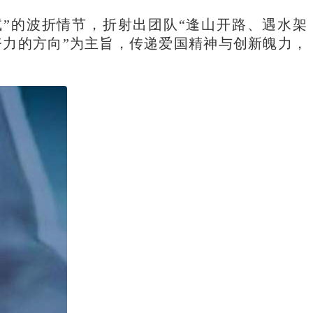
试”的波折情节，折射出团队“逢山开路、遇水架
努力的方向”为主旨，传递爱国精神与创新魄力，