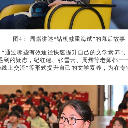
图4： 周熠讲述“钻机减重海试”的幕后故事
“通过哪些有效途径快速提升自己的文学素养”
上遇到的疑虑，纪红建、张雪云、周熠等老师都一
团与线上交流”等形式提升自己的文学素养，为在