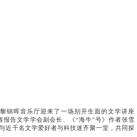
学黎锦晖音乐厅迎来了一场别开生面的文学讲座
省报告文学学会副会长、《“海牛”号》作者张雪
与近千名文学爱好者与科技迷齐聚一堂，共同探