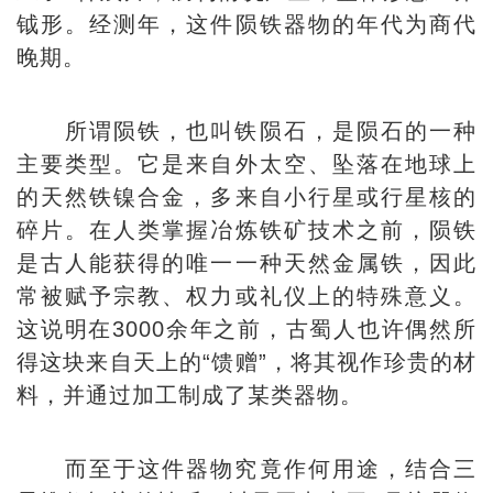
钺形。经测年，这件陨铁器物的年代为商代
晚期。
所谓陨铁，也叫铁陨石，是陨石的一种
主要类型。它是来自外太空、坠落在地球上
的天然铁镍合金，多来自小行星或行星核的
碎片。在人类掌握冶炼铁矿技术之前，陨铁
是古人能获得的唯一一种天然金属铁，因此
常被赋予宗教、权力或礼仪上的特殊意义。
这说明在3000余年之前，古蜀人也许偶然所
得这块来自天上的“馈赠”，将其视作珍贵的材
料，并通过加工制成了某类器物。
而至于这件器物究竟作何用途，结合三