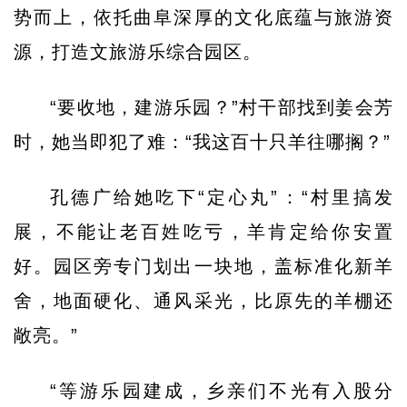
势而上，依托曲阜深厚的文化底蕴与旅游资
源，打造文旅游乐综合园区。
“要收地，建游乐园？”村干部找到姜会芳
时，她当即犯了难：“我这百十只羊往哪搁？”
孔德广给她吃下“定心丸”：“村里搞发
展，不能让老百姓吃亏，羊肯定给你安置
好。园区旁专门划出一块地，盖标准化新羊
舍，地面硬化、通风采光，比原先的羊棚还
敞亮。”
“等游乐园建成，乡亲们不光有入股分