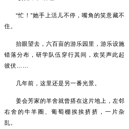
“忙！”她手上活儿不停，嘴角的笑意藏不
住。
抬眼望去，六百亩的游乐园里，游乐设施
错落分布，研学队伍穿行其间，欢笑声此起
彼伏……
几年前，这里还是另一番光景。
姜会芳家的羊舍就曾搭在这片地上，左邻
右舍的牛羊圈、葡萄棚挨挨挤挤，一片杂
乱。