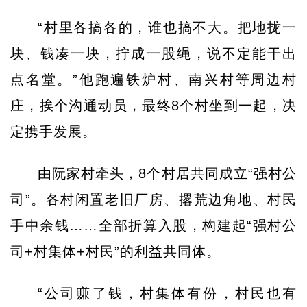
“村里各搞各的，谁也搞不大。把地拢一
块、钱凑一块，拧成一股绳，说不定能干出
点名堂。”他跑遍铁炉村、南兴村等周边村
庄，挨个沟通动员，最终8个村坐到一起，决
定携手发展。
由阮家村牵头，8个村居共同成立“强村公
司”。各村闲置老旧厂房、撂荒边角地、村民
手中余钱……全部折算入股，构建起“强村公
司+村集体+村民”的利益共同体。
“公司赚了钱，村集体有份，村民也有