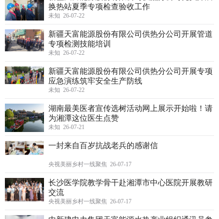
换热站夏季专项检查验收工作
未知 26-07-22
新疆天富能源股份有限公司供热分公司开展管道
专项检测技能培训
未知 26-07-22
新疆天富能源股份有限公司供热分公司开展专项
应急演练筑牢安全生产防线
未知 26-07-22
湖南最美医者宣传选树活动网上展示开始啦！请
为湘潭这位医生点赞
未知 26-07-21
一封来自百岁抗战老兵的感谢信
央视美丽乡村一线聚焦 26-07-17
长沙医学院教学骨干赴湘潭市中心医院开展教研
交流
央视美丽乡村一线聚焦 26-07-17