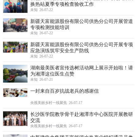
换热站夏季专项检查验收工作
未知 26-07-22
新疆天富能源股份有限公司供热分公司开展管道
专项检测技能培训
未知 26-07-22
新疆天富能源股份有限公司供热分公司开展专项
应急演练筑牢安全生产防线
未知 26-07-22
湖南最美医者宣传选树活动网上展示开始啦！请
为湘潭这位医生点赞
未知 26-07-21
一封来自百岁抗战老兵的感谢信
央视美丽乡村一线聚焦 26-07-17
长沙医学院教学骨干赴湘潭市中心医院开展教研
交流
央视美丽乡村一线聚焦 26-07-17