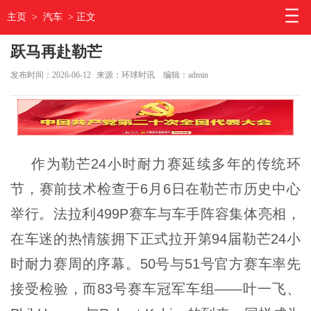
主页
>
汽车
> 正文
跃马再赴勒芒
发布时间：2026-06-12
来源：环球时讯
编辑：admin
作为勒芒24小时耐力赛延续多年的传统环
节，赛前技术检查于6月6日在勒芒市历史中心
举行。法拉利499P赛车与车手阵容集体亮相，
在车迷的热情簇拥下正式拉开第94届勒芒24小
时耐力赛周的序幕。50号与51号官方赛车率先
接受检验，而83号赛车冠军车组——叶一飞、