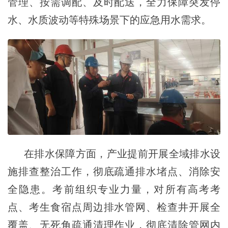
管理、按需调配、及时配送，全力保障突发停
水、水质波动等特殊场景下的应急用水需求。
在排水保障方面，产业提前开展全域排水设
施排查整治工作，彻底疏通排水堵点、消除安
全隐患。考前组织专业力量，对所有高考考
点、考生食宿点周边排水管网、检查井开展全
覆盖、无死角疏通清理作业，彻底清除管网内