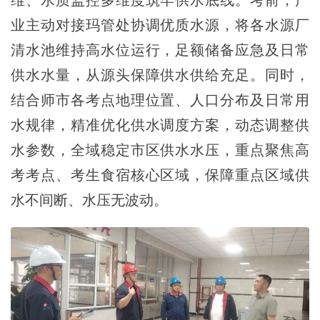
维、水质监控多维度筑牢供水底线。考前，产
业主动对接玛管处协调优质水源，将各水源厂
清水池维持高水位运行，足额储备应急及日常
供水水量，从源头保障供水供给充足。同时，
结合师市各考点地理位置、人口分布及日常用
水规律，精准优化供水调度方案，动态调整供
水参数，全域稳定市区供水水压，重点聚焦高
考考点、考生食宿核心区域，保障重点区域供
水不间断、水压无波动。