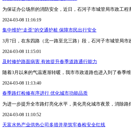
为保证办公场所的消防安全，近日，石河子市城管局市政工程养
2024-03-08 11:16:19
集中维护“走歪”的交通护桩 保障市民出行安全
3月7日，在东四路（北一路至北三路）段，石河子市城管局市
2024-03-08 11:15:01
及时修护路面病害 有效提升春季道路通行能力
随着3月以来的气温逐渐转暖，我市市政道路也进入到了春季维
2024-03-08 11:13:40
春季路灯检修有序进行 优化城市功能品质
为进一步提升全市路灯亮化水平，美化亮化城市夜景，消除路灯
2024-03-08 11:10:52
天富水热产业供热公司多措并举筑牢春检安全红线