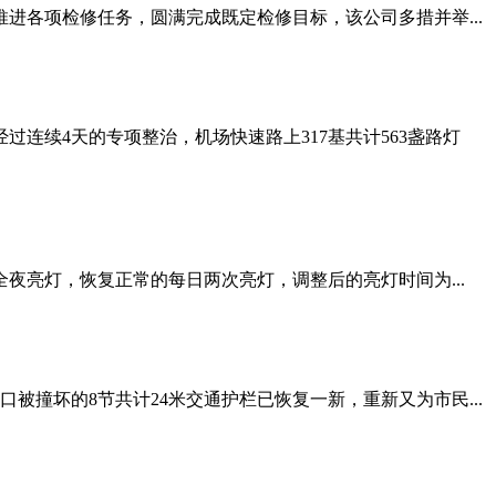
进各项检修任务，圆满完成既定检修目标，该公司多措并举...
连续4天的专项整治，机场快速路上317基共计563盏路灯
亮灯，恢复正常的每日两次亮灯，调整后的亮灯时间为...
撞坏的8节共计24米交通护栏已恢复一新，重新又为市民...