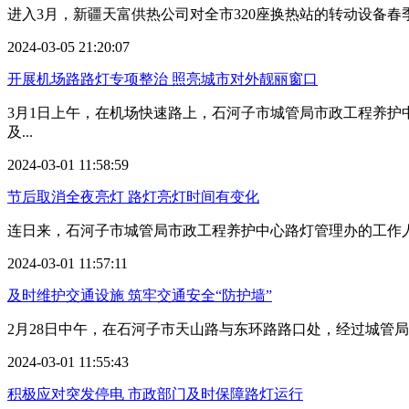
进入3月，新疆天富供热公司对全市320座换热站的转动设备
2024-03-05 21:20:07
开展机场路路灯专项整治 照亮城市对外靓丽窗口
3月1日上午，在机场快速路上，石河子市城管局市政工程养护中
及...
2024-03-01 11:58:59
节后取消全夜亮灯 路灯亮灯时间有变化
连日来，石河子市城管局市政工程养护中心路灯管理办的工作人
2024-03-01 11:57:11
及时维护交通设施 筑牢交通安全“防护墙”
2月28日中午，在石河子市天山路与东环路路口处，经过城管局
2024-03-01 11:55:43
积极应对突发停电 市政部门及时保障路灯运行