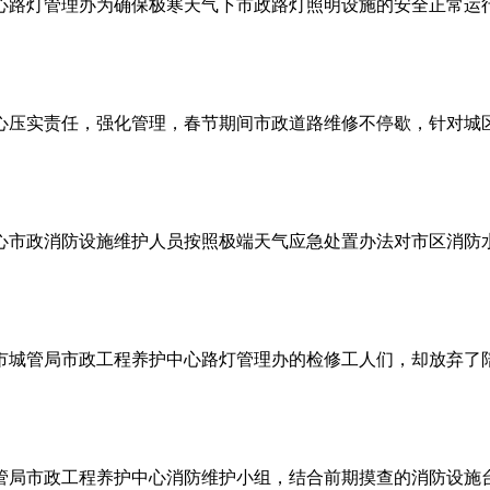
路灯管理办为确保极寒天气下市政路灯照明设施的安全正常运行，
压实责任，强化管理，春节期间市政道路维修不停歇，针对城区道
市政消防设施维护人员按照极端天气应急处置办法对市区消防水鹤
城管局市政工程养护中心路灯管理办的检修工人们，却放弃了陪伴
局市政工程养护中心消防维护小组，结合前期摸查的消防设施台账