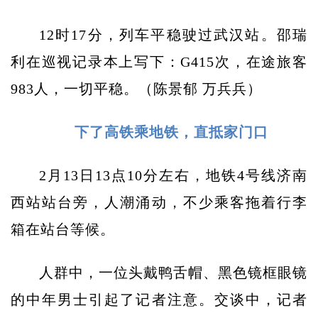
12时17分，列车平稳驶过武汉站。邵瑞
利在巡视记录本上写下：G415次，在途旅客
983人，一切平稳。（陈景郁 万兵兵）
下了高铁乘地铁，直抵家门口
2月13日13点10分左右，地铁4号线济南
西站站台旁，人潮涌动，不少乘客拖着行李
箱在站台等候。
人群中，一位头戴鸭舌帽、黑色镜框眼镜
的中年男士引起了记者注意。交谈中，记者