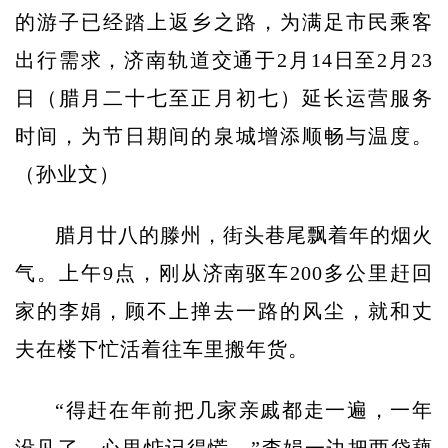
的游子已经踏上返乡之路，为满足市民乘客
出行需求，济南轨道交通于2月14日至2月23
日（腊月二十七至正月初七）延长运营服务
时间，为节日期间的泉城增添顺畅与温度。
（孙业文）
腊月廿八的滕州，街头巷尾飘着年的烟火
气。上午9点，刚从济南驱车200多公里赶回
家的李娟，顾不上掸去一路的风尘，就和丈
夫在楼下忙活着往车里搬年货。
“得赶在年前把几家亲戚都走一遍，一年