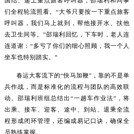
国结、递上重点旅客呼叫器，邵瑞利和同事
们全程轮流照看。“大爷只要按一下重点旅客
呼叫器，我们马上就到，帮他接开水、扶他
去卫生间等。”邵瑞利回忆，下车时，老人连
连道谢：“多亏了你们的细心照顾，我一个人
坐车也特别踏实。”
春运大客流下的“快马加鞭”，靠的不是单
兵作战，而是标准化的流程与团队的高效联
动。邵瑞利班组总结出“一趟车作业法”，将
出乘、接车、迎客、途中、到站、退乘全流
程形成闭环管理，还编成易记口诀，确保全
员熟练掌握。