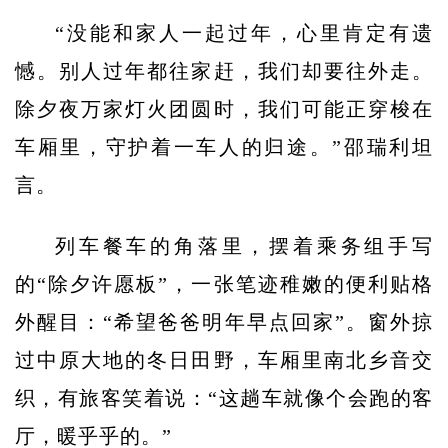
“没能和家人一起过年，心里肯定有遗
憾。别人过年都往家赶，我们却要往外走。
除夕夜万家灯火团圆时，我们可能正穿梭在
车厢里，守护着一车人的归途。”邵瑞利坦
言。
列车餐车的角落里，摆着乘务组手写
的“除夕许愿板”，一张笔迹稚嫩的便利贴格
外醒目：“希望爸爸明年早点回家”。窗外掠
过中原大地的冬日田野，车厢里南北乡音交
织，有旅客笑着说：“这趟车就像个会跑的客
厅，暖乎乎的。”