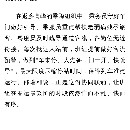
在返乡高峰的乘降组织中，乘务员守好车
门做好引导、乘服员重点帮扶老弱病残孕旅
客、餐服员及时疏导通道客流，各岗位无缝
衔接。每次抵达大站前，班组提前做好客流
预警，做到“车未停、人先备，门一开、快疏
导”，最大限度压缩停站时间，保障列车准点
运行。邵瑞利说，正是这份协同联动，让班
组在春运最繁忙的时段依然忙而不乱、快而
有序。