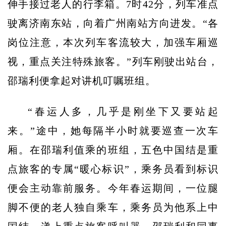
伸手接过老人的行李箱。7时42分，列车准点
驶离济南东站，向着广州南站方向进发。“各
岗位注意，本次列车客流较大，加强车厢巡
视，重点关注特殊旅客。”列车刚驶出站台，
邵瑞利便拿起对讲机叮嘱班组。
“春运人多，几乎是刚坐下又要站起
来。”途中，她每隔半小时就要巡查一次车
厢。在邵瑞利值乘的班组，五色中国结是重
点旅客的专属“暖心标识”，乘务员看到标识
便会主动靠前服务。今年春运期间，一位腿
脚不便的老人独自乘车，乘务员为他系上中