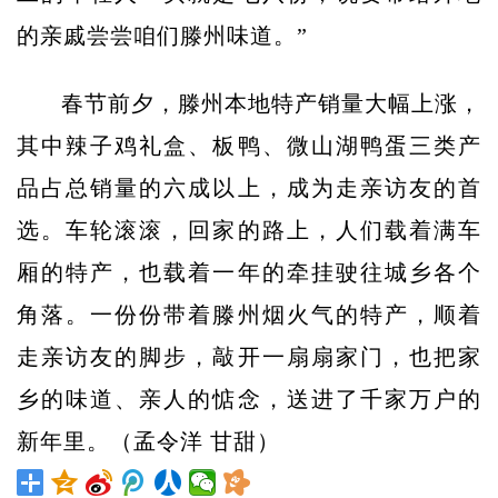
的亲戚尝尝咱们滕州味道。”
春节前夕，滕州本地特产销量大幅上涨，
其中辣子鸡礼盒、板鸭、微山湖鸭蛋三类产
品占总销量的六成以上，成为走亲访友的首
选。
车轮滚滚，回家的路上，人们载着满车
厢的特产，也载着一年的牵挂驶往城乡各个
角落。一份份带着滕州烟火气的特产，顺着
走亲访友的脚步，敲开一扇扇家门，也把家
乡的味道、亲人的惦念，送进了千家万户的
新年里。（孟令洋 甘甜）