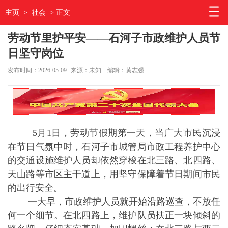
主页
>
社会
> 正文
劳动节里护平安——石河子市政维护人员节
日坚守岗位
发布时间：2026-05-09
来源：未知
编辑：黄志强
5月1日，劳动节假期第一天，当广大市民沉浸
在节日气氛中时，石河子市城管局市政工程养护中心
的交通设施维护人员却依然穿梭在北三路、北四路、
天山路等市区主干道上，用坚守保障着节日期间市民
的出行安全。
一大早，市政维护人员就开始沿路巡查，不放任
何一个细节。在北四路上，维护队员扶正一块倾斜的