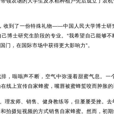
和带领农场的大学生及水稻种植户先后成立了农机
，收到了一份特殊礼物——中国人民大学博士研
自己博士研究生阶段的专业。“我希望自己能够不
国门，在国际市场中获得更大影响力”。
成排，嗡嗡声不断，空气中弥漫着甜蜜气息。一
为在线上宣传自家蜂蜜，嘴唇被蜜蜂蜇咬而肿胀
、理发师、销售、健身教练等，但屡屡受挫。去
播和拍摄短视频的方式销售自家蜂蜜。然而，初期