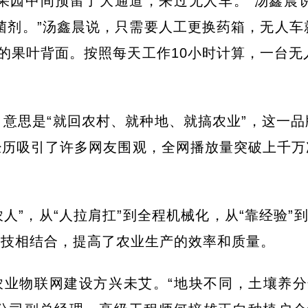
果园中间预留了大通道，来过无人车。”汤鑫晨
菌剂。”汤鑫晨说，只需要人工更换药箱，无人车
的果叶背面。按照每天工作10小时计算，一台无
，意思是“就回农村、就种地、就搞农业”，这一
历吸引了许多网友围观，全网播放量突破上千万次，
人”，从“人拉肩扛”到全程机械化，从“靠经验”
科技相结合，提高了农业生产的效率和质量。
业物联网建设方兴未艾。“地块不同，土壤养分