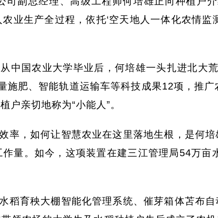
公司副总经理、高级工程师何培雄正向种植户介
农业生产全过程，依托‘空天地人一体化农情监
从中国农业大学毕业后，何培雄一头扎进北大荒
量施肥、智能轨道运输车等科技成果12项，推广
植户亲切地称为“小能人”。
效率，如何让智慧农业在这里落地生根，是何培
作量。如今，这项装置在建三江管理局54万亩水
水稻育秧大棚智能化管理系统、催芽箱体苫布自