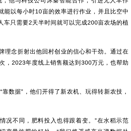
说，他与科技公司沐秦智能合作，引进无人车作
就能以每小时10亩的效率进行作业，并且比空中
人车只需要2天半时间就可以完成200亩农场的植
品牌理念折射出他回村创业的信心和干劲。通过在
2023年度线上销售额达到300万元，也帮助
到“靠数据”，他们开得了新农机、玩得转新农技，
情况不同，肥料投入也得跟着变。”在水稻示范