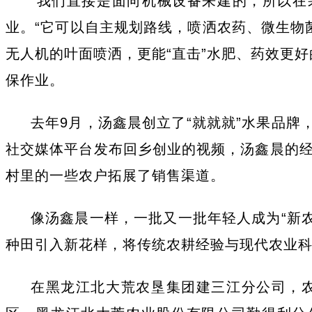
“我们直接是面向机械设备来建的，所以在
业。“它可以自主规划路线，喷洒农药、微生物
无人机的叶面喷洒，更能“直击”水肥、药效更好
保作业。
去年9月，汤鑫晨创立了“就就就”水果品牌
社交媒体平台发布回乡创业的视频，汤鑫晨的经
村里的一些农户拓展了销售渠道。
像汤鑫晨一样，一批又一批年轻人成为“新农
种田引入新花样，将传统农耕经验与现代农业
在黑龙江北大荒农垦集团建三江分公司，农