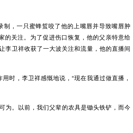
录制，一只蜜蜂蜇咬了他的上嘴唇并导致嘴唇肿
大家的关注。为了促进伤口恢复，他的父亲特意给
让李卫祥收获了一大波关注和流量，他的直播间
作用时，李卫祥感慨地说，“现在我通过做直播，
有可为。以前，我们父辈的农具是锄头铁铲，而今