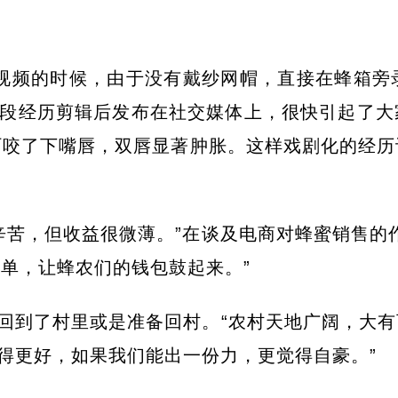
视频的时候，由于没有戴纱网帽，直接在蜂箱旁
这段经历剪辑后发布在社交媒体上，很快引起了
叮咬了下嘴唇，双唇显著肿胀。这样戏剧化的经历
辛苦，但收益很微薄。”在谈及电商对蜂蜜销售的
单，让蜂农们的钱包鼓起来。”
回到了村里或是准备回村。“农村天地广阔，大
变得更好，如果我们能出一份力，更觉得自豪。”