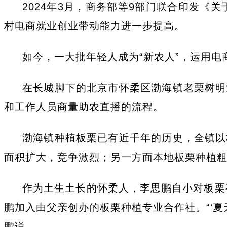
2024年3月，商务部等9部门联合印发《
村电商就业创业带动能力进一步提高。
如今，一大批年轻人成为“新农人”，运用
在长城脚下的北京市怀柔区渤海镇老栗树明
和工作人员商量助农直播的流程。
渤海镇种植板栗已有近千年的历史，全镇以
面积扩大，竞争激烈；另一方面本地板栗种植
作为土生土长的怀柔人，李思鹏自小对板栗
鹏加入由父亲创办的板栗种植专业合作社。“‘
鹏说。