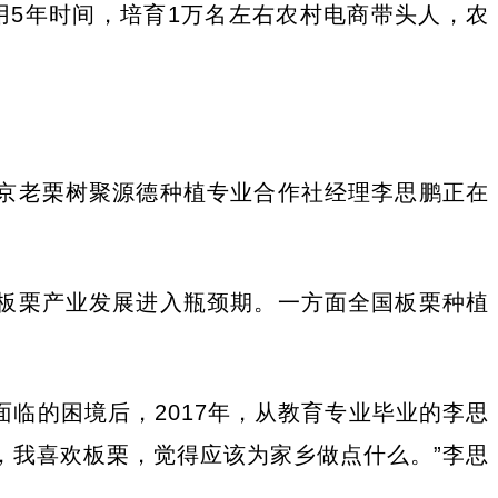
用5年时间，培育1万名左右农村电商带头人，农
京老栗树聚源德种植专业合作社经理李思鹏正在
板栗产业发展进入瓶颈期。一方面全国板栗种植
临的困境后，2017年，从教育专业毕业的李思
，我喜欢板栗，觉得应该为家乡做点什么。”李思