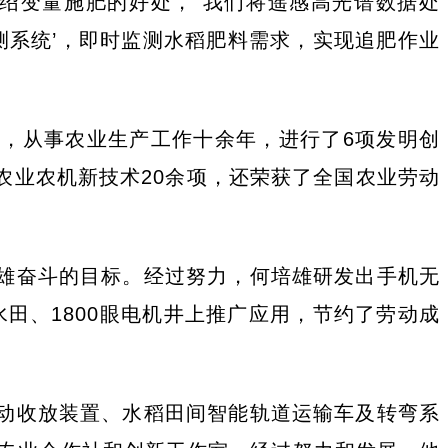
绍变量施肥的好处，“我们将遥感高光谱数据处
测系统’，即时监测水稻肥料需求，实现追肥作业
，从事农业生产工作十余年，进行了6项发明创
农业农机新技术20余项，还荣获了全国农业劳动
雄奋斗的目标。经过努力，何培雄研发出手机无
田、1800眼电机井上推广应用，节约了劳动成
动收放装置、水稻田间智能轨道运输车及转弯系