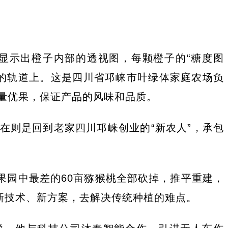
显示出橙子内部的透视图，每颗橙子的“糖度图
的轨道上。这是四川省邛崃市叶绿体家庭农场负
量优果，保证产品的风味和品质。
在则是回到老家四川邛崃创业的“新农人”，承包
果园中最差的60亩猕猴桃全部砍掉，推平重建，
新技术、新方案，去解决传统种植的难点。