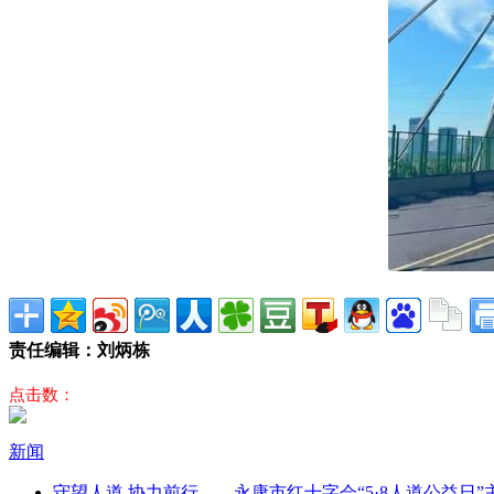
责任编辑：刘炳栋
点击数：
新闻
守望人道 协力前行——永康市红十字会“5·8人道公益日