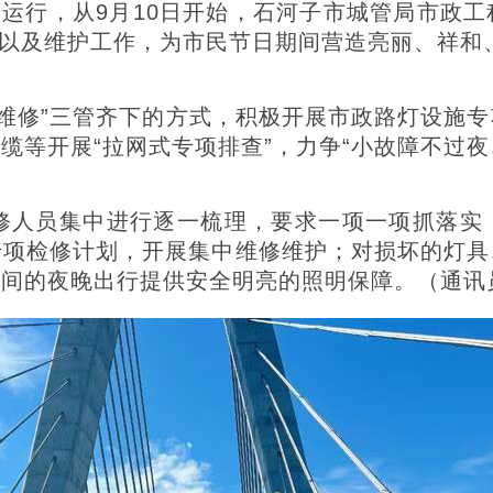
运行，从9月10日开始，石河子市城管局市政工
检修以及维护工作，为市民节日期间营造亮丽、祥和
维修”三管齐下的方式，积极开展市政路灯设施专
等开展“拉网式专项排查”，力争“小故障不过夜
人员集中进行逐一梳理，要求一项一项抓落实，
专项检修计划，开展集中维修维护；对损坏的灯具
期间的夜晚出行提供安全明亮的照明保障。（通讯