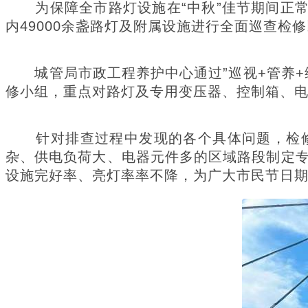
为保障全市路灯设施在“中秋”佳节期间正常
内49000余盏路灯及附属设施进行全面巡查
城管局市政工程养护中心通过”巡视+管养+
修小组，重点对路灯及专用变压器、控制箱、电缆
针对排查过程中发现的各个具体问题，检修
杂、供电负荷大、电器元件多的区域路段制定
设施完好率、亮灯率率不降，为广大市民节日