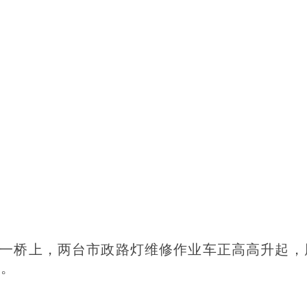
垦一桥上，两台市政路灯维修作业车正高高升起
修。