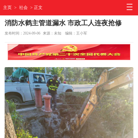
主页
>
社会
> 正文
消防水鹤主管道漏水 市政工人连夜抢修
发布时间：2024-09-06
来源：未知
编辑：王小军