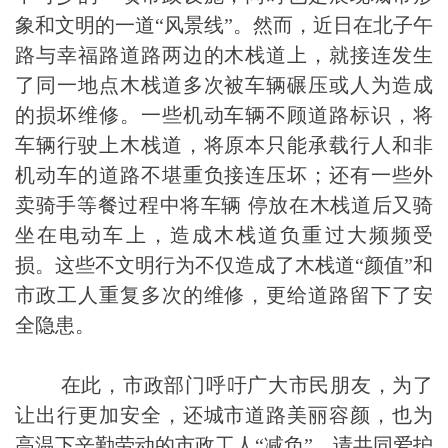
象和文明的一道“风景线”。然而，近日在北子午
路与幸福路道路两边的木栈道上，就接连发生
了同一地点木栈道多次被车辆碾压或人为造成
的损坏维修。一些机动车辆不顾道路标识，将
车辆行驶上木栈道，将原本只能承载行人和非
机动车的道路不堪重负接连压坏；还有一些外
卖骑手等餐过程中将车辆 停放在木栈道后又骑
坐在电动车上，造成木栈道负重过大频频受
损。这些不文明行为不仅造成了木栈道“颜值”和
市政工人重复多次的维修，更给道路留下了安
全隐患。
在此，市政部门呼吁广大市民朋友，为了
让出行更加安全，还城市道路美丽容颜，也为
高温下辛勤劳动的市政工人“减负”，请共同爱护