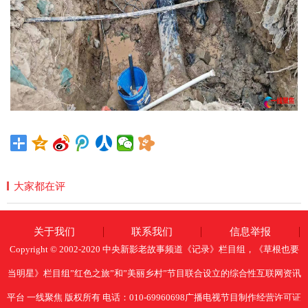
大家都在评
关于我们
联系我们
信息举报
Copyright © 2002-2020 中央新影老故事频道《记录》栏目组，《草根也要
当明星》栏目组”红色之旅”和”美丽乡村”节目联合设立的综合性互联网资讯
平台 一线聚焦 版权所有 电话：010-69960698广播电视节目制作经营许可证