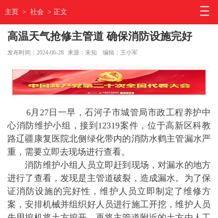
主页
>
社会
> 正文
高温天气抢修主管道 确保消防设施完好
发布时间：2024-06-28
来源：未知
编辑：王小军
6月27日一早，石河子市城管局市政工程养护中
心消防维护小组，接到12319案件，位于高新区科教
路辽疆康复医院北侧绿化带内的消防水鹤主管漏水严
重，需要立即去现场进行查看。
消防维护小组人员立即赶到现场，对漏水的地方
进行了查看，发现是主管道破裂，造成漏水。为了保
证消防设施的完好性，维护人员立即制定了维修方
案，安排机械并组织好人员进行施工开挖，维护人员
先用挖机将土方挖开，再将主管道附近的土方由人工