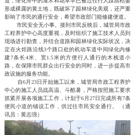
道，绿化带中的灌木和花草早已被过往行人踩踏枯萎
形成裸露的黄土地，既破坏了园林绿化美观，还严重
影响了市民的通行安全，希望市政部门能修建便道。
市民安全无小事。接到市民反映后，城管局市政
工程养护中心高度重视，及时组织了施工技术人员到
现场进行勘查，并结合道路和园林绿化实际状况，决
定在火炬路沿线3个路口处的机动车道中间绿化内修
建7条长4米、宽1.5米的方便行人通行的木栈道小
路，在保障市民群众出行安全的同时，进一步提高市
政设施的服务功能。
自6月23日开始施工以来，城管局市政工程养护
中心的施工人员战高温、斗酷暑，严格按照施工要求
抓紧开展各项施工工作，计划于6月27日完成所有7条
便民小道的铺设工作，供过往市民安全通行。 （通
讯员：黄志强）