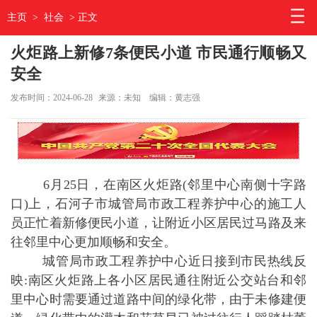
主页
>
社会
> 正文
火炬路上新修7条便民小道 市民通行顺畅又
安全
发布时间：2024-06-28
来源：未知
编辑：黄志强
6月25日，在南区火炬路(邻里中心南侧十字路
口)上，石河子市城管局市政工程养护中心的施工人
员正忙着新修便民小道，让附近小区居民过马路及来
往邻里中心更加顺畅和安全。
城管局市政工程养护中心近日接到市民热线反
映:南区火炬路上各小区居民通往附近公交站台和邻
里中心时需要通过道路中间的绿化带，由于未修建便