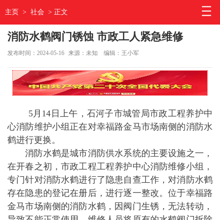
主页
>
社会
> 正文
消防水鹤阀门锈蚀 市政工人紧急维修
发布时间：2024-05-16
来源：未知
编辑：王小军
5月14日上午，石河子市城管局市政工程养护中
心消防维护小组正在对幸福路金马市场南侧的消防水
鹤进行更换。
消防水鹤是城市消防供水系统的主要设施之一，
在开春之初，市政工程工程养护中心消防维修小组，
专门针对消防水鹤进行了隐患自查工作，对消防水鹤
存在隐患的登记在册后，进行逐一整改。位于幸福路
金马市场南侧的消防水鹤，因阀门生锈，无法转动，
导致不能正常使用。维修人员将原有的水鹤阀门拆除