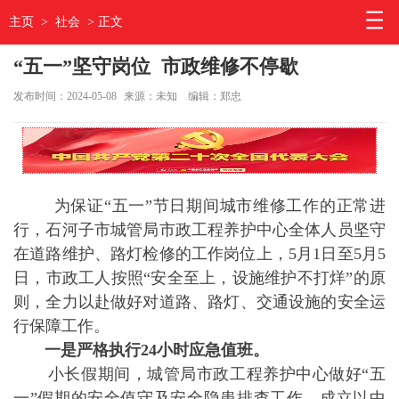
主页
>
社会
> 正文
“五一”坚守岗位 市政维修不停歇
发布时间：2024-05-08
来源：未知
编辑：郑忠
为保证“五一”节日期间城市维修工作的正常进
行，石河子市城管局市政工程养护中心全体人员坚守
在道路维护、路灯检修的工作岗位上，5月1日至5月5
日，市政工人按照“安全至上，设施维护不打烊”的原
则，全力以赴做好对道路、路灯、交通设施的安全运
行保障工作。
一是
严格执行24小时应急值班。
小长假期间，城管局市政工程养护中心做好“五
一”假期的安全值守及安全隐患排查工作。成立以中