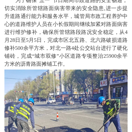
为了确保“五一”节日期间市政道路的安全畅通，
切实消除所管辖路面病害带来的安全隐患,进一步提
升道路通行能力和服务水平，城管局市政工程养护中
心的道路维护人员在小长假期间继续加紧对路面病害
进行维护修补，确保所管辖路段路况安全稳定，从4
月28日至5月5日，完成市区北五路、北六路破损道路
修补500余平方米，对北一路4处公交站台进行了硬化
铺砖，完成“城市双修”小区道路专项整治25900余平
方米的沥青路面摊铺工作。