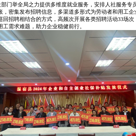
门举全局之力提供多维度就业服务，安排人社服务专员“
台账，密集发布招聘信息，多渠道多形式为劳动者和用工
回招聘相结合的方式，高频次开展各类招聘活动33场次，累
企业用工需求难题，助力企业稳健前行。