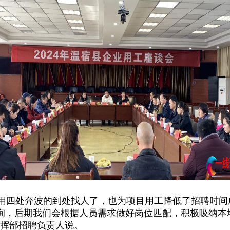
四处奔波的到处找人了，也为项目用工降低了招聘时间
询，后期我们会根据人员需求做好岗位匹配，积极吸纳本
指挥部招聘负责人说。