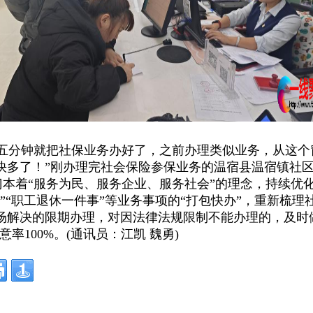
分钟就把社保业务办好了，之前办理类似业务，从这个
快多了！”刚办理完社会保险参保业务的温宿县温宿镇社
着“服务为民、服务企业、服务社会”的理念，持续优
”“职工退休一件事”等业务事项的“打包快办”，重新梳理
解决的限期办理，对因法律法规限制不能办理的，及时做
率100%。(通讯员：江凯 魏勇)