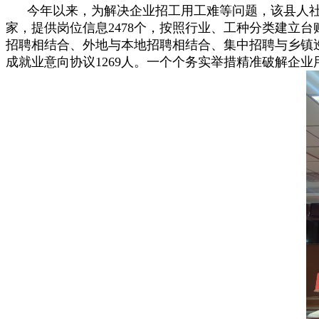
今年以来，为解决企业招工用工难等问题，该县人社部
家，提供岗位信息2478个，按照行业、工种分类建立
招聘相结合、外地与本地招聘相结合、集中招聘与乡镇巡
成就业意向协议1269人。一个个务实举措精准破解