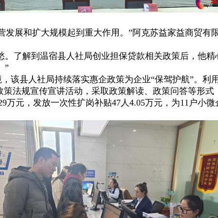
发展和扩大规模起到重大作用。”阿克苏益家益商贸有限
愁。了解到温宿县人社局创业担保贷款相关政策后，他精
。”
县人社局持续落实惠企政策为企业“保驾护航”。利用“
政策法规宣传宣讲活动，采取政策解读、政策问答等形式
2.29万元，发放一次性扩岗补贴47人4.05万元，为11户