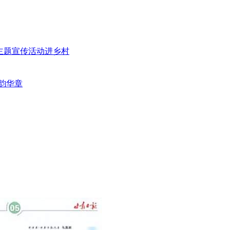
”主题宣传活动进乡村
韵华章