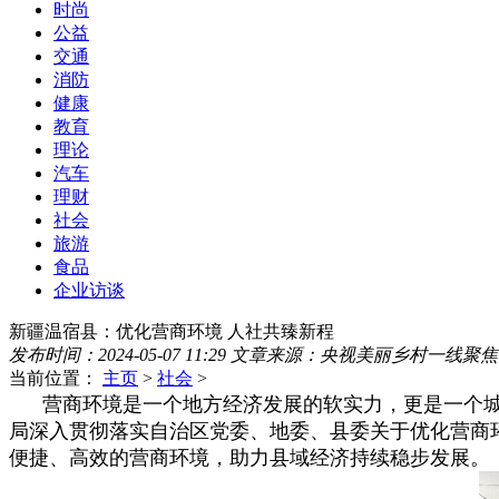
时尚
公益
交通
消防
健康
教育
理论
汽车
理财
社会
旅游
食品
企业访谈
新疆温宿县：优化营商环境 人社共臻新程
发布时间：2024-05-07 11:29
文章来源：央视美丽乡村一线聚焦
当前位置：
主页
>
社会
>
营商环境是一个地方经济发展的软实力，更是一个城
局深入贯彻落实自治区党委、地委、县委关于优化营商
便捷、高效的营商环境，助力县域经济持续稳步发展。