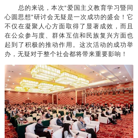
总的来说，本次“爱国主义教育学习暨同
心圆思想”研讨会无疑是一次成功的盛会！它
不仅在凝聚人心方面取得了显著成效，而且
在公众参与度、群体互信和民族复兴方面也
起到了积极的推动作用。这次活动的成功举
办，无疑对于整个社会都将带来重要影响！