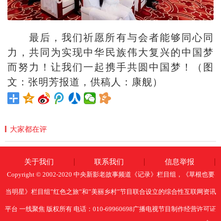
最后，我们祈愿所有与会者能够同心同
力，共同为实现中华民族伟大复兴的中国梦
而努力！让我们一起携手共圆中国梦！（图
文：张明芳报道，供稿人：康舰）
大家都在评
关于我们
联系我们
信息举报
Copyright © 2002-2020 中央新影老故事频道《记录》栏目组，《草根也要
当明星》栏目组”红色之旅”和”美丽乡村”节目联合设立的综合性互联网资讯
平台 一线聚焦 版权所有 电话：010-69960698广播电视节目制作经营许可证