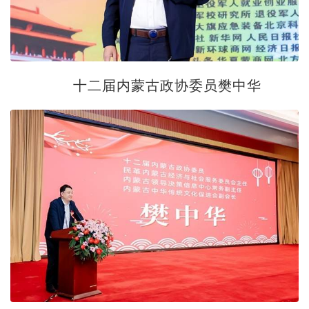
十二届内蒙古政协委员樊中华