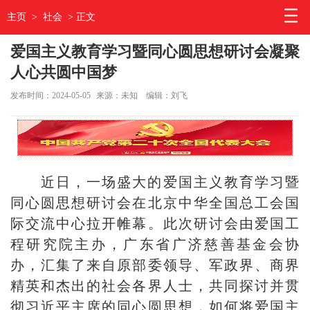
主页
>
社会
> 正文
爱国主义教育学习暨同心圆思想研讨会凝聚
人心共圆中国梦
发布时间：2024-05-05
来源：未知
编辑：刘飞
近日，一场盛大的爱国主义教育学习暨
同心圆思想研讨会在北京中华全国总工会国
际交流中心拉开帷幕。此次研讨会由爱国工
程研究院主办，广东省广济慈善基金会协
办，汇集了来自原部委领导、军政界、商界
精英和杰出的社会各界人士，共同探讨并贯
彻习近平主席的同心圆思想，如何将爱国主