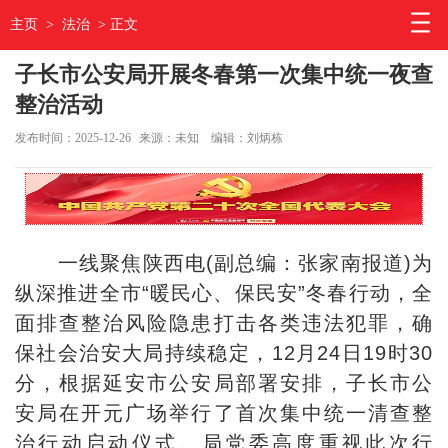
主页
>
法治
> 正文
子长市公安局开展冬春第一次集中统一夜查
整治活动
发布时间：2025-12-26
来源：未知
编辑：刘炳栋
一线聚焦陕西电(副总编：张家南报道)
为
纵深推进全市“暖民心、保民安”冬春行动，全
面排查整治风险隐患打击各类违法犯罪，确
保社会治安大局持续稳定，12月24日19时30
分，根据延安市公安局部署安排，子长市公
安局在开元广场举行了首次集中统一清查整
治行动启动仪式。局党委高度重视此次行