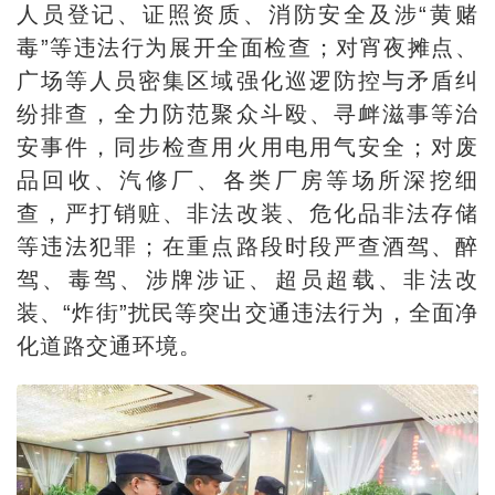
人员登记、证照资质、消防安全及涉“黄赌
毒”等违法行为展开全面检查；对宵夜摊点、
广场等人员密集区域强化巡逻防控与矛盾纠
纷排查，全力防范聚众斗殴、寻衅滋事等治
安事件，同步检查用火用电用气安全；对废
品回收、汽修厂、各类厂房等场所深挖细
查，严打销赃、非法改装、危化品非法存储
等违法犯罪；在重点路段时段严查酒驾、醉
驾、毒驾、涉牌涉证、超员超载、非法改
装、“炸街”扰民等突出交通违法行为，全面净
化道路交通环境。