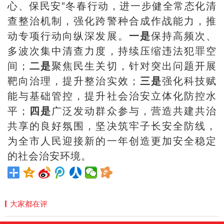
心、保民安”冬春行动，进一步健全常态化清
查整治机制，强化跨警种合成作战能力，推
动专项行动向纵深发展。
一是
保持高频次、
多波次集中清查力度，持续压缩违法犯罪空
间；
二是
聚焦民生关切，针对突出问题开展
靶向治理，提升整治实效；
三是
强化科技赋
能与基础管控，提升社会治安立体化防控水
平；
四是
广泛发动群众参与，营造共建共治
共享的良好氛围，坚决筑牢子长安全防线，
为全市人民迎接新的一年创造更加安全稳定
的社会治安环境。
大家都在评