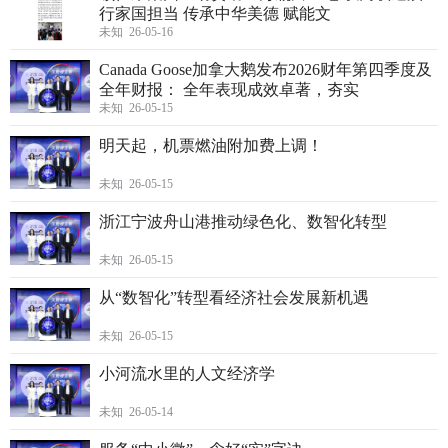
行家国担当 传承中华美德 赋能文
未知 26-05-16
Canada Goose加拿大鹅发布2026财年第四季度及
全年财报： 全年表现成效卓著，夯实
未知 26-05-15
明天起，机票燃油附加费上调！
未知 26-05-15
浙江宁波舟山港推动绿色化、数智化转型
未知 26-05-15
从“数智化”转型看经济社会发展新机遇
未知 26-05-15
小河流水里的人文经济学
未知 26-05-14