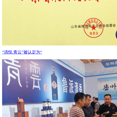
“清悦.青云”被认定为“