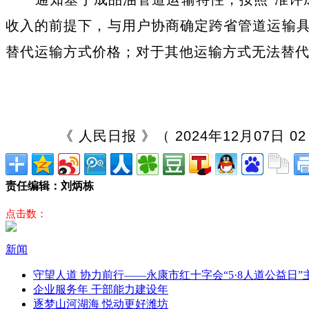
收入的前提下，与用户协商确定跨省管道运输
替代运输方式价格；对于其他运输方式无法替
《 人民日报 》（ 2024年12月07日 02
责任编辑：刘炳栋
点击数：
新闻
守望人道 协力前行——永康市红十字会“5·8人道公益日
企业服务年 干部能力建设年
逐梦山河湖海 悦动更好潍坊