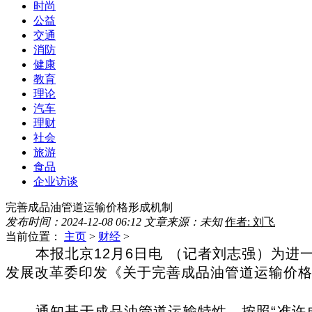
时尚
公益
交通
消防
健康
教育
理论
汽车
理财
社会
旅游
食品
企业访谈
完善成品油管道运输价格形成机制
发布时间：2024-12-08 06:12
文章来源：未知
作者: 刘飞
当前位置：
主页
>
财经
>
本报北京12月6日电 （记者刘志强）为
发展改革委印发《关于完善成品油管道运输价
通知基于成品油管道运输特性，按照“准许