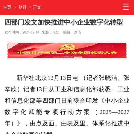
主页
>
财经
> 正文
四部门发文加快推进中小企业数字化转型
发布时间：2024-12-14
来源：未知
编辑：刘飞
新华社北京12月13日电 （记者张晓洁、张
辛欣）记者13日从工业和信息化部获悉，工业
和信息化部等四部门日前联合印发《中小企业
数字化赋能专项行动方案（2025—2027
年）》，由点及面、由表及里、体系化推进中