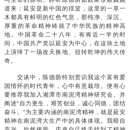
道来：延安是新中国的揺篮，这里的一草一
木都具有鲜明的红色气息，那纯净、深沉、
厚重的革命精神铸就了中华民族的精神高
地。中国革命二十八年，有将近一半的时
间，中国共产党以延安为中心，在这块土地
上演绎了一场改天换地、扭转乾坤的伟大传
奇。
交谈中，陈德荫特别赏识我这个富有爱
国情怀的时代青年，心中有意栽培。便有心
要推荐我加入湘潭市南泥湾精神研究会。并
阐述“自力更生，艰苦创业，诚心同德，团结
奋斗。”为主要内涵的南泥湾精神，就是延安
精神在南泥湾大生产中的具体体现。我暗自
高兴，欣然接受，庆幸自己终于找到了精神