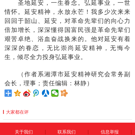
圣地延安，一生眷念。弘延事业，一世
情怀。延安精神，永放永芒！我多少次来来
回回于韶山、延安，对革命先辈们的向心力
倍加增长，深深懂得国富民强是革命先辈们
艰苦卓绝、浴血奋战换来的。他对延安有着
深深的眷恋，无比崇尚延安精神，无悔今
生，倾尽全力投身弘延事业。
（作者系湘潭市延安精神研究会常务副
会长，理事；责任编辑：林静）
大家都在评
关于我们
联系我们
信息举报