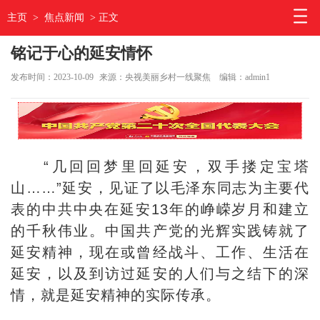
主页
>
焦点新闻
> 正文
铭记于心的延安情怀
发布时间：2023-10-09
来源：央视美丽乡村一线聚焦
编辑：admin1
“几回回梦里回延安，双手搂定宝塔
山……”延安，见证了以毛泽东同志为主要代
表的中共中央在延安13年的峥嵘岁月和建立
的千秋伟业。中国共产党的光辉实践铸就了
延安精神，现在或曾经战斗、工作、生活在
延安，以及到访过延安的人们与之结下的深
情，就是延安精神的实际传承。