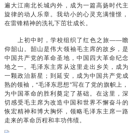
遍大江南北长城内外，成为一篇高扬时代主
旋律的动人乐章。我幼小的心灵充满憧憬，
在雷锋精神的洗礼下茁壮成长。
上初中时，学校组织了红色之旅——瞻
仰韶山。韶山是伟大领袖毛主席的故乡，是
中国共产党的革命圣地，中国四大革命纪念
地之一。毛泽东主席从这里走出乡关，成为
一颗政治新星；到延安，成为中国共产党成
熟的领袖，“毛泽东思想”写在了党的旗帜上，
为中国革命的胜利奠定了基础。在这里，深
切感受毛主席为改造中国和世界不懈奋斗的
恢宏精神和博大胸怀，领略毛泽东主席一路
走来的革命历程和丰功伟绩。