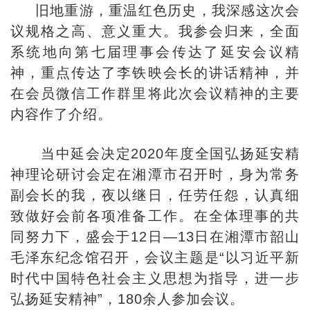
旧地重游，重温红色历史，我深感这次会
议规格之高、意义重大。我参会归来，全面
系统地向第七届理事会传达了延安会议精
神，重点传达了李铁映会长的讲话精神，并
在会员微信工作群里将此次会议精神的主要
内容作了介绍。
当中延会决定2020年度全国弘扬延安精
神理论研讨会定在湘潭市召开时，身为常务
副会长的我，夜以继日，任劳任怨，认真细
致做好会前各项准备工作。在全体理事的共
同努力下，盛会于12日—13日在湘潭市韶山
毛泽东纪念馆召开，会议主题是“以习近平新
时代中国特色社会主义思想为指导，进一步
弘扬延安精神”，180余人参加会议。