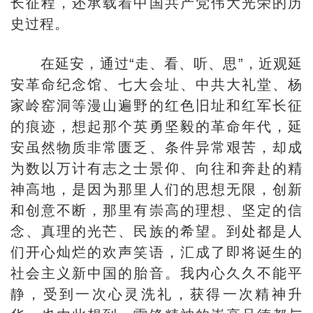
长征程，还承载着中国共产党伟大光荣的历
史过程。
在延安，通过“走、看、听、思”，近观延
安革命纪念馆、七大会址、中共大礼堂、杨
家岭窑洞等漫山遍野的红色旧址和红军长征
的痕迹，想起那个英勇坚毅的革命年代，延
安虽然物质非常匮乏、条件异常艰苦，却成
为数以万计有志之士景仰、向往和奔赴的精
神高地，是因为那里人们的思想无限，创新
和创意不断，那里有崇高的理想、坚定的信
念、真理的光芒、民族的希望。到处都是人
们开心灿烂的欢声笑语，汇成了即将诞生的
社会主义新中国的胎音。我内心久久不能平
静，受到一次心灵洗礼，获得一次精神升