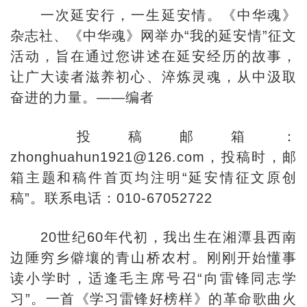
一次延安行，一生延安情。《中华魂》
杂志社、《中华魂》网举办“我的延安情”征文
活动，旨在通过您讲述在延安经历的故事，
让广大读者滋养初心、淬炼灵魂，从中汲取
奋进的力量。——编者
投稿邮箱：
zhonghuahun1921@126.com，投稿时，邮
箱主题和稿件首页均注明“延安情征文原创
稿”。联系电话：010-67052722
20世纪60年代初，我出生在湘潭县西南
边陲穷乡僻壤的青山桥农村。刚刚开始懂事
读小学时，适逢毛主席号召“向雷锋同志学
习”。一首《学习雷锋好榜样》的革命歌曲火