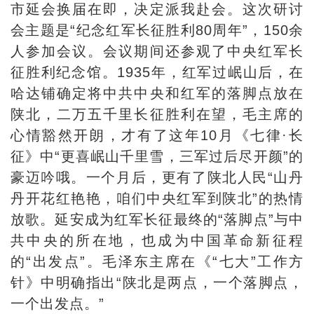
市延会换届在即，决定派我赴会。这次研讨
会主题是“纪念红军长征胜利80周年”，150余
人参加会议。会议期间还参观了中央红军长
征胜利纪念馆。1935年，红军过岷山后，在
哈达铺确定将中共中央和红军的落脚点放在
陕北，二万五千里长征胜利在望，毛主席的
心情豁然开朗，才有了这年10月《七律·长
征》中“更喜岷山千里雪，三军过后尽开颜”的
豪迈吟哦。一个月后，更有了陕北人民“山丹
丹开花红艳艳，咱们中央红军到陕北”的热情
放歌。延安成为红军长征最终的“落脚点”与中
共中央的所在地，也成为中国革命新征程
的“出发点”。毛泽东主席在《“七大”工作方
针》中明确指出“陕北是两点，一个落脚点，
一个出发点。”