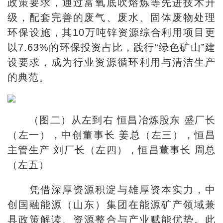
政策要求，通过富氧底吹熔炼等先进技术升
级，配套完善的废气、废水、固体废物处理
环保设施，其10万吨锌资源综合利用项目更
以7.63%的环保投资占比，践行“绿色矿山”建
设要求，成为行业资源循环利用与清洁生产
的典范。
（图二）从左到右 恒昌冶炼股东 盛厂长
（左一），中创董事长 姜总（左三），恒昌
主管生产 刘厂长（左四），恒昌董事长 周总
（左五）
凭借深厚资源积淀与雄厚资本实力，中
创国融能源（山东）集团在能源矿产领域兼
具政策解读、资源整合与产业赋能优势。此