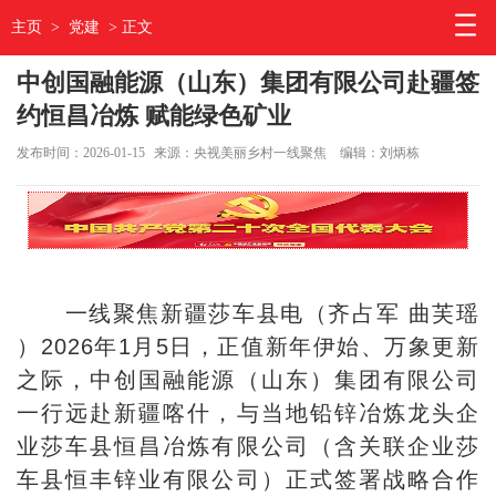
主页
>
党建
> 正文
中创国融能源（山东）集团有限公司赴疆签
约恒昌冶炼 赋能绿色矿业
发布时间：2026-01-15
来源：央视美丽乡村一线聚焦
编辑：刘炳栋
一线聚焦新疆莎车县电（齐占军 曲芙瑶
）2026年1月5日，正值新年伊始、万象更新
之际，中创国融能源（山东）集团有限公司
一行远赴新疆喀什，与当地铅锌冶炼龙头企
业莎车县恒昌冶炼有限公司（含关联企业莎
车县恒丰锌业有限公司）正式签署战略合作