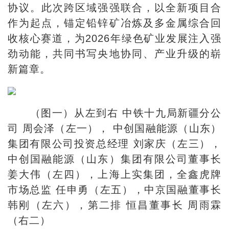
协议。此次跨区域强强联合，以全新项目合
作为起点，锚定铅锌矿冶炼及多金属综合回
收核心赛道，为2026年绿色矿业发展注入强
劲动能，共同书写央地协同、产业升级的崭
新篇章。
（图一）从左到右 中铁十九局新疆分公
司 周会泽（左一）， 中创国融能源（山东）
集团有限公司投资总经理 刘家庆（左三），
中创国融能源（山东）集团有限公司董事长
姜大伟（左四），上海上实集团，全鑫虎牌
市场总监 任申勇（左五），中京国融董事长
韩刚（左六），第二排 恒昌董事长 周雨霖
（右二）