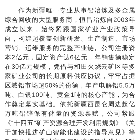
作为新疆唯一专业从事铅冶炼及多金属
综合回收的大型服务商，恒昌冶炼自2003年
成立以来，始终紧跟国家矿业产业政策导
向，构建起覆盖创新研发、生产制造、市场
营销、运维服务的完整产业链。公司注册资
本2亿元，固定资产达6亿元，年销售额稳定
在30亿元规模，凭借与和田火烧云矿区等多
家矿业公司的长期原料供应协议，牢牢占据
区域铅市场超50%的份额，年产电解铅5.5万
吨、白银100吨、黄金1吨的核心产能，为合
作奠定坚实基础。依托新疆西昆仑周边超亿
万吨铅锌保有储量的资源禀赋，公司紧跟
《“十四五”矿产资源合理开发利用规划》《关
于加快推进矿山智能化建设的指导意见》等