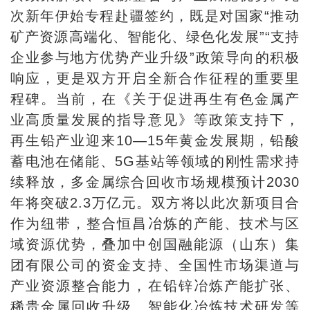
次新年伊始专程赴疆签约，既是对国家“推动
矿产资源高端化、智能化、绿色化发展”“支持
企业参与地方优势产业升级”政策导向的积极
响应，更是双方开启全新合作征程的重要里
程碑。当前，在《关于促进再生有色金属产
业高质量发展的指导意见》等政策支持下，
再生铅产业迎来10—15年黄金发展期，铅酸
蓄电池在储能、5G基站等领域的刚性需求持
续释放，多金属综合回收市场规模预计2030
年将突破2.3万亿元。双方将以此次新项目合
作为纽带，整合恒昌冶炼的产能、技术与区
域资源优势，叠加中创国融能源（山东）集
团有限公司的资金支持、全国性市场渠道与
产业资源整合能力，在铅锌冶炼产能扩张、
稀贵金属回收升级、智能化冶炼技术研发等