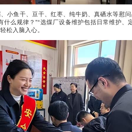
、小鱼干、豆干、红枣、纯牛奶、真硒水等慰问
有什么规律？”“选煤厂设备维护包括日常维护、
识轻松入脑入心。