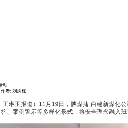
活动
作者: 刘炳栋
：王琳玉报道）
11月19日，陕煤蒲 白建新煤化
问答、案例警示等多样化形式，将安全理念融入班