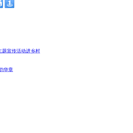
”主题宣传活动进乡村
韵华章