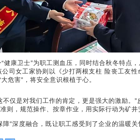
“健康卫士”为职工测血压，同时结合秋冬特点
该公司女工家协则以《少打两根支柱 险丧工友性
“大危害”，将安全意识根植于心。
这不仅是对我们工作的肯定，更是强大的激励。”
准则，规范操作、按章作业，用实际行动为矿井
全保障”深度融合，既让职工感受到了企业的温暖
。