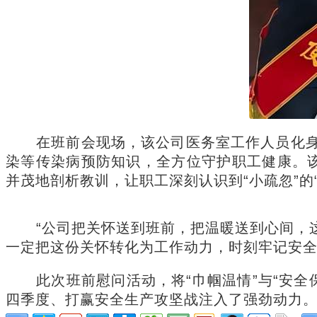
在班前会现场，该公司医务室工作人员化身
染等传染病预防知识，全方位守护职工健康。
并茂地剖析教训，让职工深刻认识到“小疏忽”的
“公司把关怀送到班前，把温暖送到心间，
一定把这份关怀转化为工作动力，时刻牢记安全
此次班前慰问活动，将“巾帼温情”与“安
四季度、打赢安全生产攻坚战注入了强劲动力