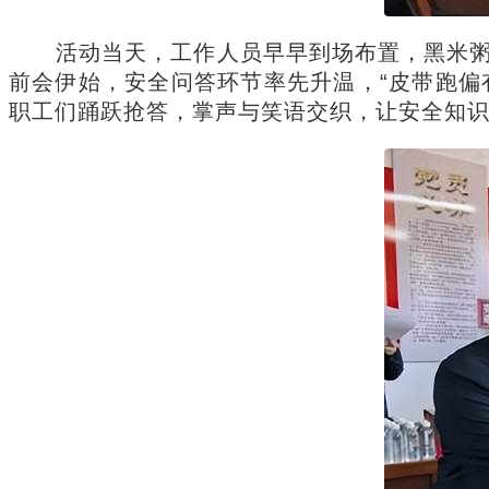
活动当天，工作人员早早到场布置，黑米粥
前会伊始，安全问答环节率先升温，“皮带跑偏
职工们踊跃抢答，掌声与笑语交织，让安全知