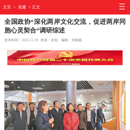
主页
>
党建
> 正文
全国政协“深化两岸文化交流，促进两岸同
胞心灵契合”调研综述
发布时间：2025-11-19
来源：未知
编辑：刘炳栋