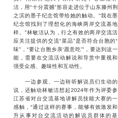
洁，用“十分震撼”形容走进位于山东滕州
之滨的墨子纪念馆带给她的触动。“我在
纪念馆找到了理想化的海峡两岸交流基地
样。”林敏洁认为，行之有效的两岸交流
应关注提供的交流“菜品”是否符合台胞的
味”，“要让台胞乡亲‘愿意吃’”，要达到这
能，需要在交流活动解说和导赏中重视和
强受众感、趣味性和互动性。
一边参观、一边聆听解说员们生动的
说，还触动林敏洁想起2024年作为评委
江苏省对台交流基地讲解员技能大赛的一
感触，“通过这样的赛事，能够有效激发
升从事对台交流活动的解说员群体的基