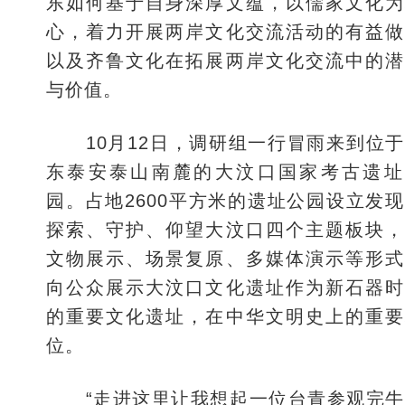
东如何基于自身深厚文蕴，以儒家文化为
心，着力开展两岸文化交流活动的有益做
以及齐鲁文化在拓展两岸文化交流中的潜
与价值。
10月12日，调研组一行冒雨来到位
东泰安泰山南麓的大汶口国家考古遗址
园。占地2600平方米的遗址公园设立发
探索、守护、仰望大汶口四个主题板块，
文物展示、场景复原、多媒体演示等形式
向公众展示大汶口文化遗址作为新石器时
的重要文化遗址，在中华文明史上的重要
位。
“走进这里让我想起一位台青参观完牛