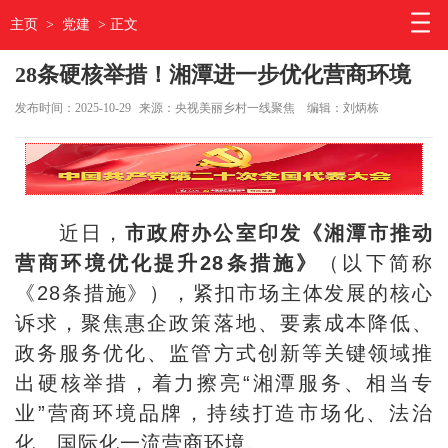
主页
>
党建
> 正文
28条硬核举措！湘潭进一步优化营商环境
发布时间：2025-10-29
来源：央视美丽乡村一线聚焦
编辑：刘炳栋
近日，
市政府办公室印发《湘潭市推动
营商环境优化提升28条措施》
（以下简称
《28条措施》），紧扣市场主体发展的核心
诉求，聚焦惠企政策落地、要素成本降低、
政务服务优化、监管方式创新等关键领域推
出硬核举措，着力擦亮“湘潭服务、相当专
业”营商环境品牌，持续打造市场化、法治
化、国际化一流营商环境。