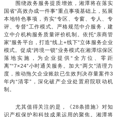
围绕政务服务提质增效，湘潭将在落实
国省“高效办成一件事”重点事项基础上，拓展
本地特色事项，夯实“专区、专窗、专人、专
评、专督”工作模式。严格规范中介服务，建
立中介机构服务质量评价机制。依托“亲商管
家”服务平台，打造“线上+线下”立体服务企业
模式。促成“跨境一锁”业务模式在湘潭综保区
落地实施，为企业提供“全方位、零距
离”“7×24”小时通关服务。加大“两欠”清理力
度，推动拖欠企业账款已生效判决存量案件3
年内“清零”，深化破产企业处置府院联动机
制。
尤其值得关注的是，《28条措施》对知
识产权保护和科技成果运用的聚焦。湘潭将