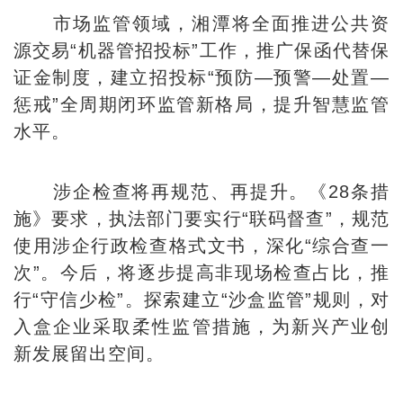
市场监管领域，湘潭将全面推进公共资
源交易“机器管招投标”工作，推广保函代替保
证金制度，建立招投标“预防—预警—处置—
惩戒”全周期闭环监管新格局，提升智慧监管
水平。
涉企检查将再规范、再提升。《28条措
施》要求，执法部门要实行“联码督查”，规范
使用涉企行政检查格式文书，深化“综合查一
次”。今后，将逐步提高非现场检查占比，推
行“守信少检”。探索建立“沙盒监管”规则，对
入盒企业采取柔性监管措施，为新兴产业创
新发展留出空间。