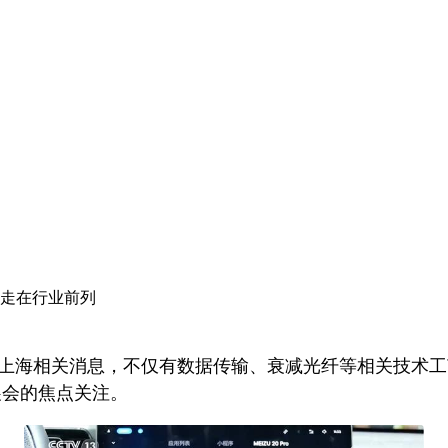
族走在行业前列
MWC上海相关消息，不仅有数据传输、衰减光纤等相关技
C展会的焦点关注。