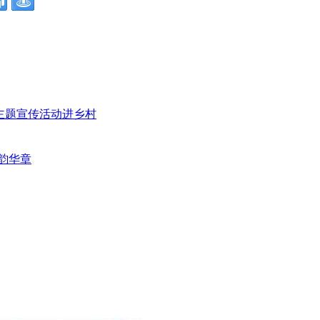
”主题宣传活动进乡村
韵华章