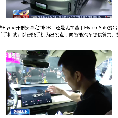
yme开创安卓定制OS，还是现在基于Flyme Aut
「手机域」以智能手机为出发点，向智能汽车提供算力、