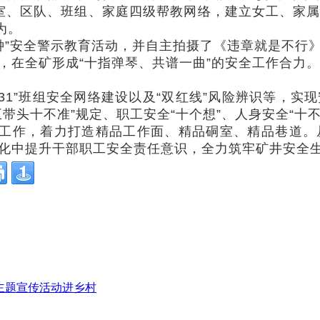
建部室、区队、班组、家庭四级帮教网络，建立女工、家
为。
”安全警示教育活动，并自主拍摄了《违章就是不行
，在全矿形成“十指弹琴、共谱一曲”的安全工作合力。
331”班组安全网络建设以及“双红线”风险辨识等，
带头十不准”规定、职工安全“十个想”、人身安全“十
作，着力打造精品工作面、精品硐室、精品巷道。
化中提升干部职工安全责任意识，全力筑牢矿井安全生
”主题宣传活动进乡村