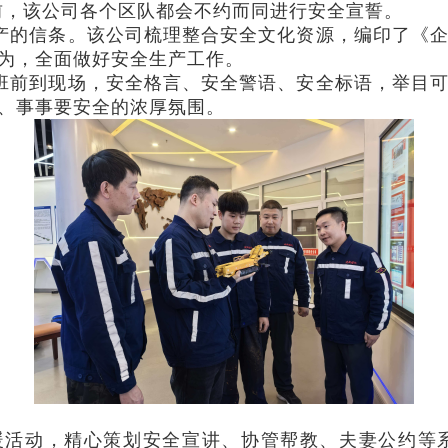
前，该公司各个区队都会不约而同进行安全宣誓。
的信条。该公司梳理整合安全文化资源，编印了《企
为，全面做好安全生产工作。
前到现场，安全格言、安全警语、安全标语，举目可
、事事要安全的浓厚氛围。
暖活动，精心策划安全宣讲、协管帮教、夫妻公约等