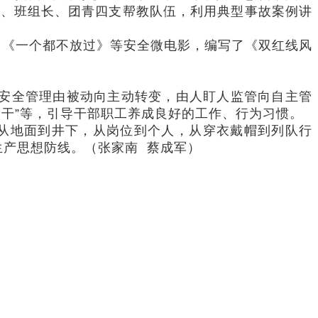
属、班组长、团青四支帮教队伍，利用典型事故案例讲
》《一个都不放过》等安全微电影，编写了《双红线风
实现安全管理由被动向主动转变，由人盯人监管向自主管
不干”等，引导干部职工养成良好的工作、行为习惯。
从地面到井下，从岗位到个人，从穿衣戴帽到列队行
产思想防线。（张家南 蔡成军）