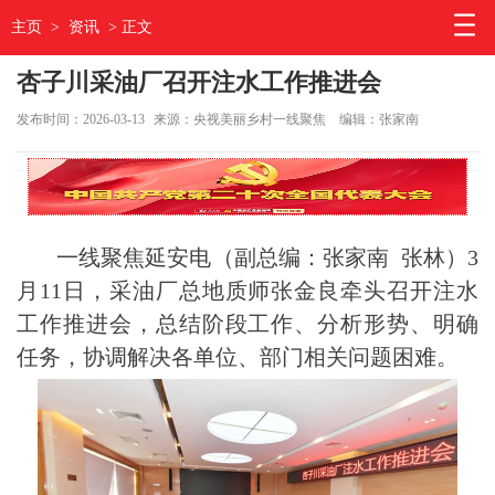
主页
>
资讯
> 正文
杏子川采油厂召开注水工作推进会
发布时间：2026-03-13
来源：央视美丽乡村一线聚焦
编辑：张家南
一线聚焦延安电（副总编：张家南 张林）3
月11日，采油厂总地质师张金良牵头召开注水
工作推进会，总结阶段工作、分析形势、明确
任务，协调解决各单位、部门相关问题困难。