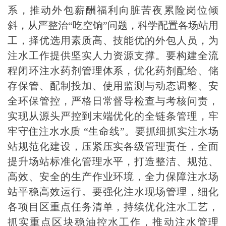
系，推动外包薪酬福利向脏苦夜累险岗位倾
斜，从严整治“吃空饷”问题，科学配置各场站用
工，择优选用素质高、技能优的外包人员，为
注水工作提供坚实人力资源支撑。要构建全流
程闭环注水药剂管理体系，优化药剂配给、储
存保管、配制投加、使用监测与动态调整、安
全环保管控，严格日常督导检查与考核问责，
实现从源头严控到末端优化的全链条管理，牢
牢守住注水水质 “生命线”。要抓细抓实注水场
站规范化建设，压紧压实各级管理责任，全面
提升场站标准化管理水平，打造整洁、规范、
高效、安全的生产作业环境，全力保障注水场
站平稳高效运行。要强化注水现场管理，细化
各项目区重点任务清单，持续优化注水工艺，
抓实重点区块稳油控水工作，推动注水管理