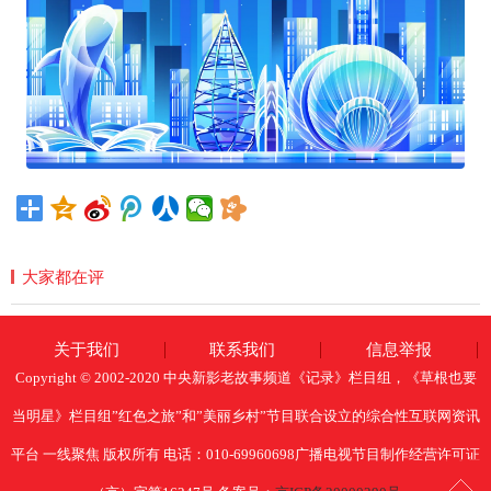
大家都在评
关于我们
联系我们
信息举报
Copyright © 2002-2020 中央新影老故事频道《记录》栏目组，《草根也要
当明星》栏目组”红色之旅”和”美丽乡村”节目联合设立的综合性互联网资讯
平台 一线聚焦 版权所有 电话：010-69960698广播电视节目制作经营许可证