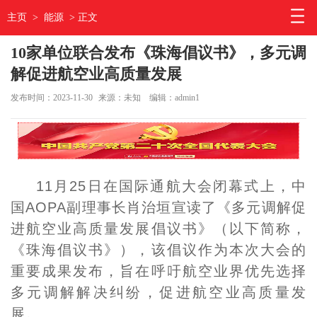
主页
>
能源
> 正文
10家单位联合发布《珠海倡议书》，多元调
解促进航空业高质量发展
发布时间：2023-11-30
来源：未知
编辑：admin1
11月25日在国际通航大会闭幕式上，中
国AOPA副理事长肖治垣宣读了《多元调解促
进航空业高质量发展倡议书》（以下简称，
《珠海倡议书》），该倡议作为本次大会的
重要成果发布，旨在呼吁航空业界优先选择
多元调解解决纠纷，促进航空业高质量发
展。