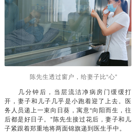
陈先生透过窗户，给妻子比“心”
几分钟后，当层流洁净病房门缓缓打
开，妻子和儿子几乎是小跑着迎了上去。医
务人员递上一束向日葵，寓意“向阳而生，往
后都是好日子。”陈先生接过花后，妻子和儿
子紧跟着郑重地将两面锦旗递到医生手中。