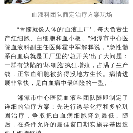
血液科团队商定治疗方案现场
“骨髓就像人体的‘血液工厂’，每天负责生
产红细胞、白细胞和血小板。”湘潭市中心医
院血液科副主任医师霍中军解释说，“急性髓
系白血病就是工厂里的‘总开关’出了大问题：
一群有缺陷的‘坏细胞’疯狂增殖，占满了生产
线，正常血细胞被挤得没地方生长。病情进
展非常快，是白血病中最凶险的一型。”
湘潭市中心医院血液科团队随即制定了
详细的治疗方案：先进行诱导化疗和多轮巩
固治疗，争取把白血病细胞降到最低。随
后，在条件允许的最佳窗口期实施异基因造