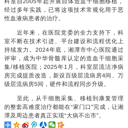
科室自2005年起开展自体造血干细胞移植，
经过多年实践，已将这项技术常规化用于恶
性血液病患者的治疗。
近年来，在医院党委的全力支持下，科
室不断在技术引进、平台建设和流程优化上
持续发力。2024年底，湘潭市中心医院通过
评审，成为中华骨髓库认定的造血干细胞采
集/移植医院；2025年1月，科室层流洁净病
房完成提质改造，新设百级层流病房4间、万
级层流病房5间，硬件和流程同步升级。
至此，从干细胞采集、移植到康复管理
的整套高难度治疗都能在“家门口”完成，让湘
潭及周边患者真正实现“大病不出市”。