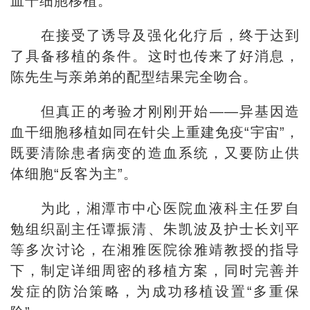
血干细胞移植。
在接受了诱导及强化化疗后，终于达到
了具备移植的条件。这时也传来了好消息，
陈先生与亲弟弟的配型结果完全吻合。
但真正的考验才刚刚开始——异基因造
血干细胞移植如同在针尖上重建免疫“宇宙”，
既要清除患者病变的造血系统，又要防止供
体细胞“反客为主”。
为此，湘潭市中心医院血液科主任罗自
勉组织副主任谭振清、朱凯波及护士长刘平
等多次讨论，在湘雅医院徐雅靖教授的指导
下，制定详细周密的移植方案，同时完善并
发症的防治策略，为成功移植设置“多重保