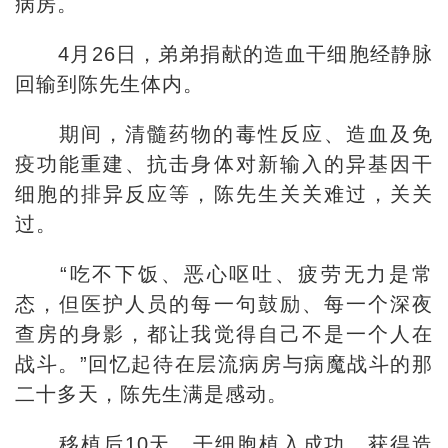
病房。
4月26日，弟弟捐献的造血干细胞经静脉
回输到陈先生体内。
期间，清髓药物的毒性反应、造血及免
疫功能重建、抗击身体对新输入的异基因干
细胞的排异反应等，陈先生关关难过，关关
过。
“吃不下饭、恶心呕吐、疲劳无力是常
态，但医护人员的每一句鼓励、每一个深夜
查房的身影，都让我觉得自己不是一个人在
战斗。”回忆起待在层流病房与病魔战斗的那
二十多天，陈先生满是感动。
移植后10天，干细胞植入成功，获得造