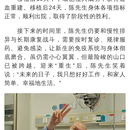
血重建。移植后24天，陈先生身体各项指标
正常，顺利出院，取得了阶段性的胜利。
接下来的时间里，陈先生仍要和慢性排
异与长期康复战斗，需要按时复诊、规律服
药、避免感染，让新生的免疫系统与身体彻
底磨合。虽仍需小心翼翼，但最险峻的山口
已被跨越。迎来“重生”后，陈先生笑着
说：“未来的日子，我只想好好工作，和家人
简单、幸福地生活。”