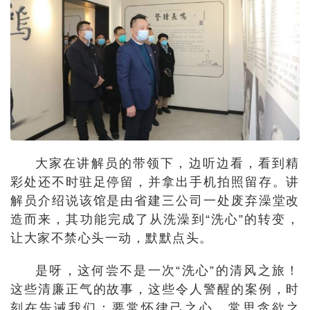
大家在讲解员的带领下，边听边看，看到精
彩处还不时驻足停留，并拿出手机拍照留存。讲
解员介绍说该馆是由省建三公司一处废弃澡堂改
造而来，其功能完成了从洗澡到“洗心”的转变，
让大家不禁心头一动，默默点头。
是呀，这何尝不是一次“洗心”的清风之旅！
这些清廉正气的故事，这些令人警醒的案例，时
刻在告诫我们：要常怀律己之心，常思贪欲之