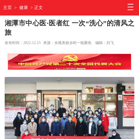
主页
>
健康
> 正文
湘潭市中心医·医者红 一次“洗心”的清风之
旅
发布时间：2022-12-15
来源：央视美丽乡村一线聚焦
编辑：刘飞