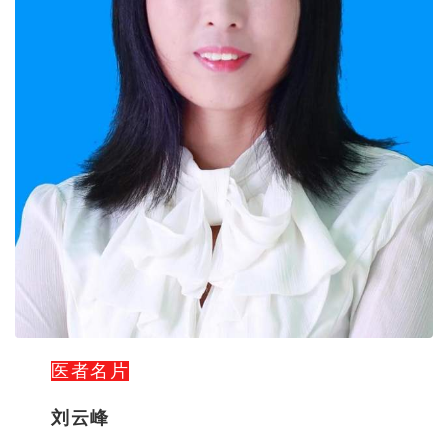
医者名片
刘云峰