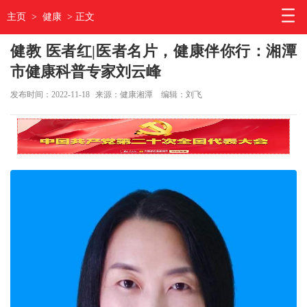
主页
>
健康
> 正文
健教 医者红|医者名片，健康伴你行：湘潭
市健康科普专家刘云峰
发布时间：2022-11-18
来源：健康湘潭
编辑：刘飞