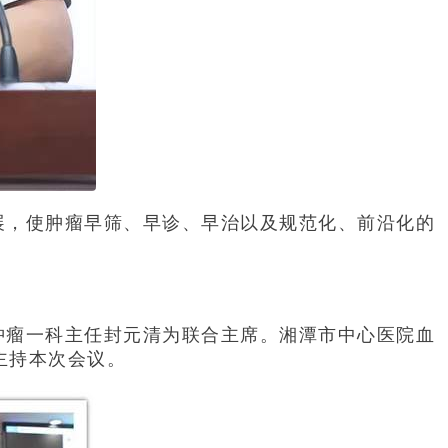
展，使肿瘤早筛、早诊、早治以及规范化、前沿化的
肿瘤一科主任封元清为联合主席。湘潭市中心医院血
主持本次会议。