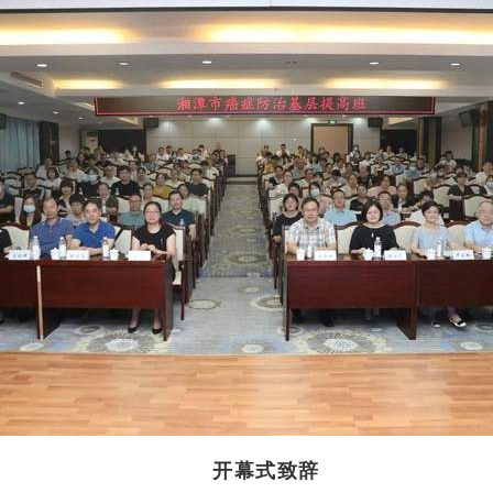
开幕式致辞