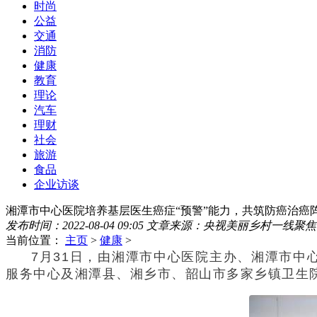
时尚
公益
交通
消防
健康
教育
理论
汽车
理财
社会
旅游
食品
企业访谈
湘潭市中心医院培养基层医生癌症“预警”能力，共筑防癌治癌
发布时间：2022-08-04 09:05
文章来源：央视美丽乡村一线聚焦
当前位置：
主页
>
健康
>
7月31日，由湘潭市中心医院主办、湘潭市中
服务中心及湘潭县、湘乡市、韶山市多家乡镇卫生