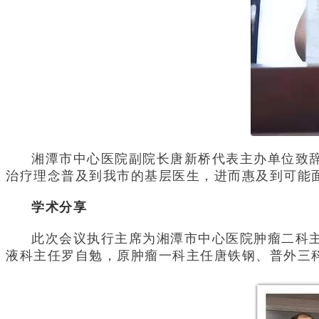
湘潭市中心医院副院长唐新桥代表主办单位致
治疗理念普及到我市的基层医生，进而惠及到可能
学术分享
此次会议执行主席为湘潭市中心医院肿瘤二科
液科主任罗自勉，原肿瘤一科主任唐铁钢、普外三