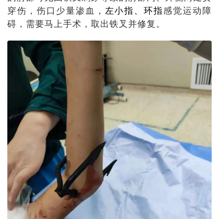
穿伤，伤口少量渗血，
左小指、环指
感觉运动障
碍，需要马上手术，取出铁叉并修复。