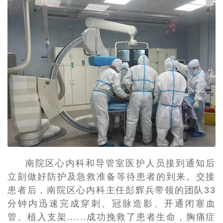
南院区心内科和导管室医护人员接到通知后
立刻做好防护及急救准备等待患者的到来。交接
患者后，南院区心内科主任彭辉兵带领的团队33
分钟内迅速完成穿刺、冠脉造影、开通闭塞血
管、植入支架......成功挽救了患者生命，胸痛症