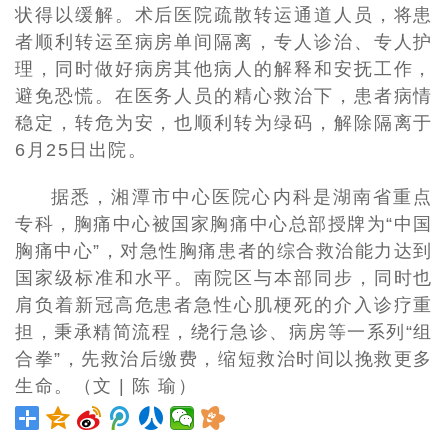
状得以缓解。术后医院疏散转运通道人员，将患
者顺利转运至病房单间隔离，专人诊治、专人护
理，同时做好病房其他病人的解释和安抚工作，
避免恐慌。在医务人员的精心救治下，患者病情
稳定，转危为安，也顺利转为绿码，解除隔离于
6月25日出院。
据悉，湘潭市中心医院心内科是湖南省重点
专科，胸痛中心被国家胸痛中心总部授牌为“中国
胸痛中心”，对急性胸痛患者的综合救治能力达到
国家级标准和水平。南院区与本部同步，同时也
肩负着新冠高危患者急性心肌梗死的介入诊疗重
担，秉承精简流程，绕行急诊、病房等一系列“组
合拳”，先救治后缴费，缩短救治时间以挽救更多
生命。（文 | 陈 瑜）