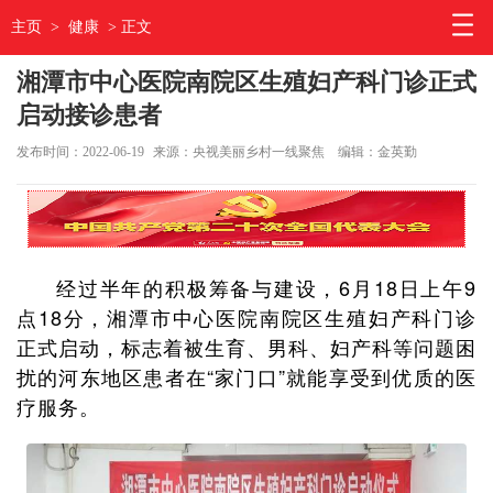
主页
>
健康
> 正文
湘潭市中心医院南院区生殖妇产科门诊正式
启动接诊患者
发布时间：2022-06-19
来源：央视美丽乡村一线聚焦
编辑：金英勤
经过半年的积极筹备与建设，6月18日上午9
点18分，湘潭市中心医院南院区生殖妇产科门诊
正式启动，标志着被生育、男科、妇产科等问题困
扰的河东地区患者在“家门口”就能享受到优质的医
疗服务。