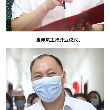
袁海斌主持开业仪式。