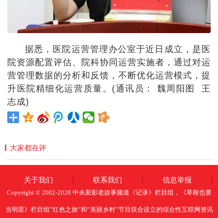
据悉，医院运营管理办公室于近日成立，是医
院资源配置评估、院科协同运营实施者，通过对运
营管理数据的分析和反馈，不断优化运营模式，提
升医院精细化运营质量。(通讯员： 魏周阳图 王
志成)
大家都在评
关于我们
联系我们
信息举报
Copyright © 2002-2020 中央新影老故事频道《记录》栏目组，《草根也要
当明星》栏目组”红色之旅”和”美丽乡村”节目联合设立的综合性互联网资讯