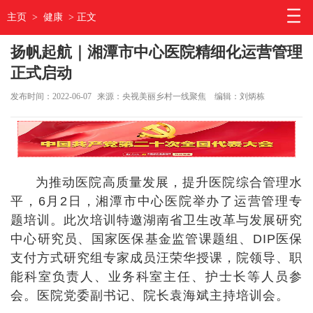
主页
>
健康
> 正文
扬帆起航｜湘潭市中心医院精细化运营管理
正式启动
发布时间：2022-06-07
来源：央视美丽乡村一线聚焦
编辑：刘炳栋
为推动医院高质量发展，提升医院综合管理水
平，6月2日，湘潭市中心医院举办了运营管理专
题培训。此次培训特邀湖南省卫生改革与发展研究
中心研究员、国家医保基金监管课题组、DIP医保
支付方式研究组专家成员汪荣华授课，院领导、职
能科室负责人、业务科室主任、护士长等人员参
会。医院党委副书记、院长袁海斌主持培训会。