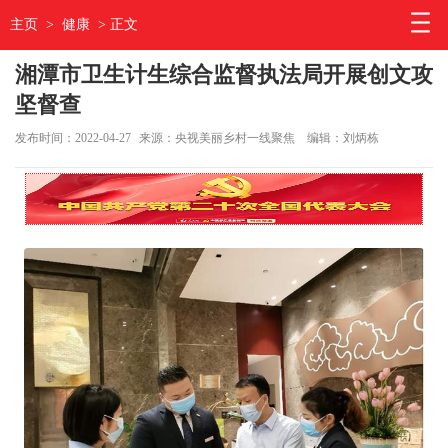
主页
>
健康
> 正文
湘潭市卫生计生综合监督执法局开展创文攻
坚督查
发布时间：2022-04-27
来源：央视美丽乡村一线聚焦
编辑：刘炳栋