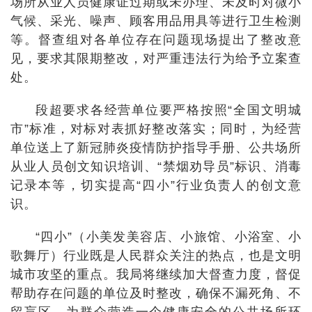
场所从业人员健康证过期或未办理、未及时对微小
气候、采光、噪声、顾客用品用具等进行卫生检测
等。督查组对各单位存在问题现场提出了整改意
见，要求其限期整改，对严重违法行为给予立案查
处。
段超要求各经营单位要严格按照“全国文明城
市”标准，对标对表抓好整改落实；同时，为经营
单位送上了新冠肺炎疫情防护指导手册、公共场所
从业人员创文知识培训、“禁烟劝导员”标识、消毒
记录本等，切实提高“四小”行业负责人的创文意
识。
“四小”（小美发美容店、小旅馆、小浴室、小
歌舞厅）行业既是人民群众关注的热点，也是文明
城市攻坚的重点。我局将继续加大督查力度，督促
帮助存在问题的单位及时整改，确保不漏死角、不